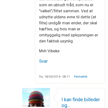
som en ubrudt tråd, som nu er
"valket"/filtet sammen. Ved at
udnytte uldens evne til dette (at
filte) undgår man ender, der skal
hæftes, og hvis man er
omhyggelig med splejsningen er
den faktisk usynlig.
Mvh Vibeke
Svar
fre, 18/04/2014 - 08:11
Permalink
I kan finde billeder
og…