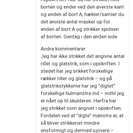
borten og ender ved den øverste kant
og enden af bort A, hækler/samler du
det anviste antal masker op for
enden af bort A og strikker spidsen
af borten. Gentag i den anden side.
Andre kommentarer:
Jeg har ikke strikket det angivne antal
riller og glatstrik, som i opskriften. I
stedet har jeg srikket forskellige
rækker riller og glatstrik – og på
glatstrikstykkerne har jeg ”digtet”
forskellige hulmønstre ind – indtil jeg
er nået op til skulderen. Herfra har
jeg strikket som angivet i opskriften.
Fordelen ved at ”digte” mønstre er, at
så bliver strikkeriet mindre
ensformigt og dermed sjovere –