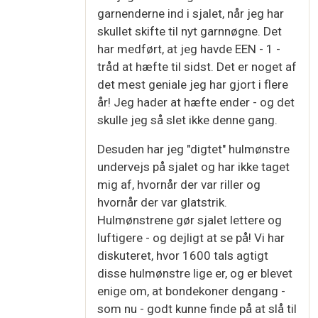
garnenderne ind i sjalet, når jeg har
skullet skifte til nyt garnnøgne. Det
har medført, at jeg havde EEN - 1 -
tråd at hæfte til sidst. Det er noget af
det mest geniale jeg har gjort i flere
år! Jeg hader at hæfte ender - og det
skulle jeg så slet ikke denne gang.
Desuden har jeg "digtet" hulmønstre
undervejs på sjalet og har ikke taget
mig af, hvornår der var riller og
hvornår der var glatstrik.
Hulmønstrene gør sjalet lettere og
luftigere - og dejligt at se på! Vi har
diskuteret, hvor 1600 tals agtigt
disse hulmønstre lige er, og er blevet
enige om, at bondekoner dengang -
som nu - godt kunne finde på at slå til