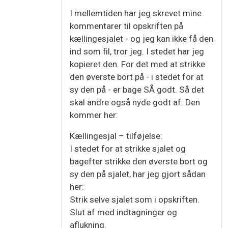
I mellemtiden har jeg skrevet mine
kommentarer til opskriften på
kællingesjalet - og jeg kan ikke få den
ind som fil, tror jeg. I stedet har jeg
kopieret den. For det med at strikke
den øverste bort på - i stedet for at
sy den på - er bage SÅ godt. Så det
skal andre også nyde godt af. Den
kommer her:
Kællingesjal – tilføjelse:
I stedet for at strikke sjalet og
bagefter strikke den øverste bort og
sy den på sjalet, har jeg gjort sådan
her:
Strik selve sjalet som i opskriften.
Slut af med indtagninger og
aflukning.