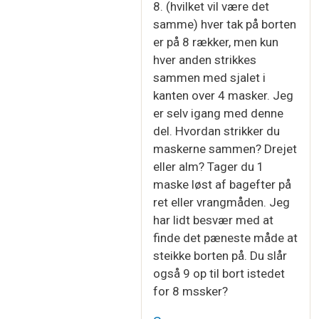
8. (hvilket vil være det
samme) hver tak på borten
er på 8 rækker, men kun
hver anden strikkes
sammen med sjalet i
kanten over 4 masker. Jeg
er selv igang med denne
del. Hvordan strikker du
maskerne sammen? Drejet
eller alm? Tager du 1
maske løst af bagefter på
ret eller vrangmåden. Jeg
har lidt besvær med at
finde det pæneste måde at
steikke borten på. Du slår
også 9 op til bort istedet
for 8 mssker?