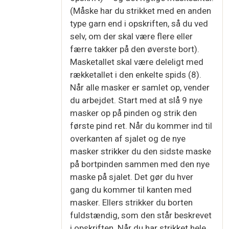
(Måske har du strikket med en anden
type garn end i opskriften, så du ved
selv, om der skal være flere eller
færre takker på den øverste bort).
Masketallet skal være deleligt med
rækketallet i den enkelte spids (8).
Når alle masker er samlet op, vender
du arbejdet. Start med at slå 9 nye
masker op på pinden og strik den
første pind ret. Når du kommer ind til
overkanten af sjalet og de nye
masker strikker du den sidste maske
på bortpinden sammen med den nye
maske på sjalet. Det gør du hver
gang du kommer til kanten med
masker. Ellers strikker du borten
fuldstændig, som den står beskrevet
i opskriften. Når du har strikket hele