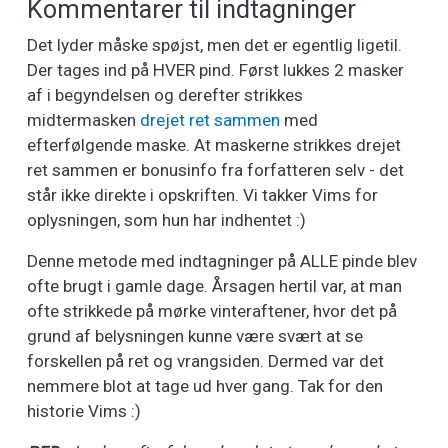
Kommentarer til indtagninger
Det lyder måske spøjst, men det er egentlig ligetil.
Der tages ind på HVER pind. Først lukkes 2 masker
af i begyndelsen og derefter strikkes
midtermasken
drejet ret sammen
med
efterfølgende maske. At maskerne strikkes drejet
ret sammen er bonusinfo fra forfatteren selv - det
står ikke direkte i opskriften. Vi takker Vims for
oplysningen, som hun har indhentet :)
Denne metode med indtagninger på ALLE pinde blev
ofte brugt i gamle dage. Årsagen hertil var, at man
ofte strikkede på mørke vinteraftener, hvor det på
grund af belysningen kunne være svært at se
forskellen på ret og vrangsiden. Dermed var det
nemmere blot at tage ud hver gang. Tak for den
historie Vims :)