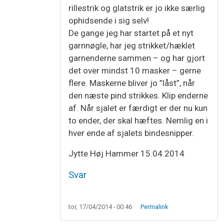
rillestrik og glatstrik er jo ikke særlig
ophidsende i sig selv!
De gange jeg har startet på et nyt
garnnøgle, har jeg strikket/hæklet
garnenderne sammen – og har gjort
det over mindst 10 masker – gerne
flere. Maskerne bliver jo ”låst”, når
den næste pind strikkes. Klip enderne
af. Når sjalet er færdigt er der nu kun
to ender, der skal hæftes. Nemlig en i
hver ende af sjalets bindesnipper.
Jytte Høj Hammer 15.04.2014
Svar
tor, 17/04/2014 - 00:46
Permalink