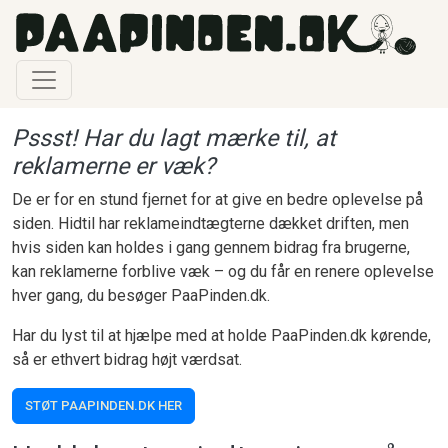
Gå til hovedindhold
Pssst! Har du lagt mærke til, at
reklamerne er væk?
De er for en stund fjernet for at give en bedre oplevelse på
siden. Hidtil har reklameindtægterne dækket driften, men
hvis siden kan holdes i gang gennem bidrag fra brugerne,
kan reklamerne forblive væk – og du får en renere oplevelse
hver gang, du besøger PaaPinden.dk.
Har du lyst til at hjælpe med at holde PaaPinden.dk kørende,
så er ethvert bidrag højt værdsat.
STØT PAAPINDEN.DK HER