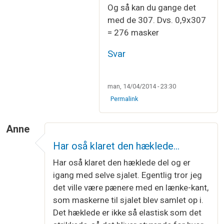
Og så kan du gange det
med de 307. Dvs. 0,9x307
= 276 masker
Svar
man, 14/04/2014 - 23:30
Permalink
Anne
Har oså klaret den hæklede…
Har oså klaret den hæklede del og er
igang med selve sjalet. Egentlig tror jeg
det ville være pænere med en lænke-kant,
som maskerne til sjalet blev samlet op i.
Det hæklede er ikke så elastisk som det