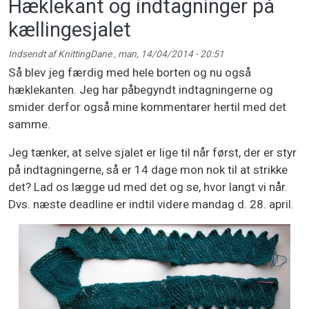
Hæklekant og indtagninger på
kællingesjalet
Indsendt af
KnittingDane
,
man, 14/04/2014 - 20:51
Så blev jeg færdig med hele borten og nu også
hæklekanten. Jeg har påbegyndt indtagningerne og
smider derfor også mine kommentarer hertil med det
samme.
Jeg tænker, at selve sjalet er lige til når først, der er styr
på indtagningerne, så er 14 dage mon nok til at strikke
det? Lad os lægge ud med det og se, hvor langt vi når.
Dvs. næste deadline er indtil videre mandag d. 28. april.