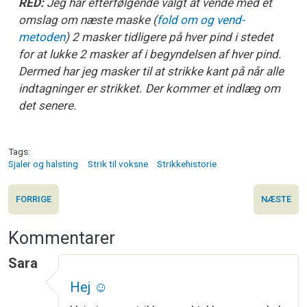
RED:
Jeg har efterfølgende valgt at vende med et
omslag om næste maske (
fold om og vend-
metoden
) 2 masker tidligere på hver pind i stedet
for at lukke 2 masker af i begyndelsen af hver pind.
Dermed har jeg masker til at strikke kant på når alle
indtagninger er strikket. Der kommer et indlæg om
det senere.
Tags
Sjaler og halsting
Strik til voksne
Strikkehistorie
FORRIGE
NÆSTE
Kommentarer
Sara
Hej ☺