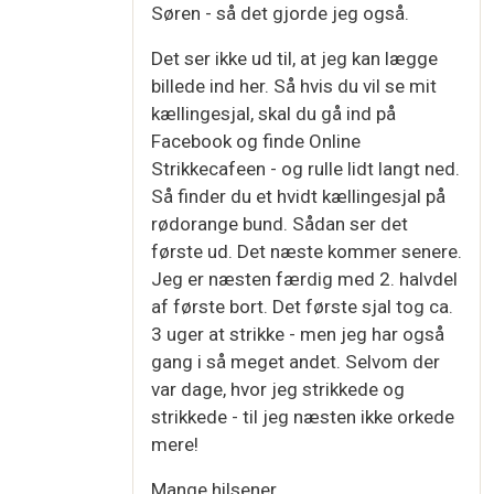
Søren - så det gjorde jeg også.
Det ser ikke ud til, at jeg kan lægge
billede ind her. Så hvis du vil se mit
kællingesjal, skal du gå ind på
Facebook og finde Online
Strikkecafeen - og rulle lidt langt ned.
Så finder du et hvidt kællingesjal på
rødorange bund. Sådan ser det
første ud. Det næste kommer senere.
Jeg er næsten færdig med 2. halvdel
af første bort. Det første sjal tog ca.
3 uger at strikke - men jeg har også
gang i så meget andet. Selvom der
var dage, hvor jeg strikkede og
strikkede - til jeg næsten ikke orkede
mere!
Mange hilsener