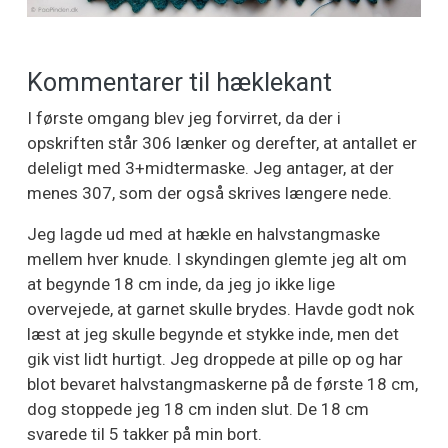
Kommentarer til hæklekant
I første omgang blev jeg forvirret, da der i
opskriften står 306 lænker og derefter, at antallet er
deleligt med 3+midtermaske. Jeg antager, at der
menes 307, som der også skrives længere nede.
Jeg lagde ud med at hækle en halvstangmaske
mellem hver knude. I skyndingen glemte jeg alt om
at begynde 18 cm inde, da jeg jo ikke lige
overvejede, at garnet skulle brydes. Havde godt nok
læst at jeg skulle begynde et stykke inde, men det
gik vist lidt hurtigt. Jeg droppede at pille op og har
blot bevaret halvstangmaskerne på de første 18 cm,
dog stoppede jeg 18 cm inden slut. De 18 cm
svarede til 5 takker på min bort.