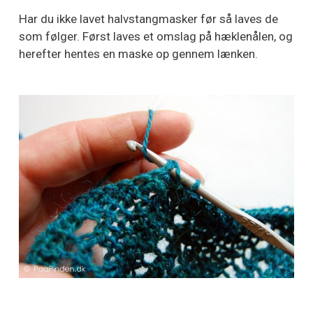
Har du ikke lavet halvstangmasker før så laves de
som følger. Først laves et omslag på hæklenålen, og
herefter hentes en maske op gennem lænken.