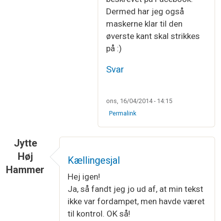
Dermed har jeg også
maskerne klar til den
øverste kant skal strikkes
på :)
Svar
ons, 16/04/2014 - 14:15
Permalink
Jytte
Høj
Kællingesjal
Hammer
Hej igen!
Ja, så fandt jeg jo ud af, at min tekst
ikke var fordampet, men havde været
til kontrol. OK så!