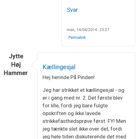
Svar
man, 14/04/2014 - 23:27
Permalink
Jytte
Høj
Kællingesjal
Hammer
Hej herinde På Pinden!
Jeg har strikket et kællingesjal - og
er i gang med nr. 2. Det første blev
for lille, fordi jeg bare fulgte
opskriften og ikke lavede
strikkefasthedsprøve først. FY! Men
jeg tænkte slet ikke over det, fordi
jeg hele tiden diskuterende det med