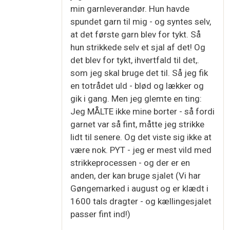
min garnleverandør. Hun havde
spundet garn til mig - og syntes selv,
at det første garn blev for tykt. Så
hun strikkede selv et sjal af det! Og
det blev for tykt, ihvertfald til det,.
som jeg skal bruge det til. Så jeg fik
en totrådet uld - blød og lækker og
gik i gang. Men jeg glemte en ting:
Jeg MÅLTE ikke mine borter - så fordi
garnet var så fint, måtte jeg strikke
lidt til senere. Og det viste sig ikke at
være nok. PYT - jeg er mest vild med
strikkeprocessen - og der er en
anden, der kan bruge sjalet (Vi har
Gøngemarked i august og er klædt i
1600 tals dragter - og kællingesjalet
passer fint ind!)