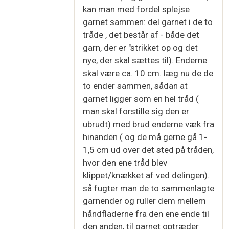
kan man med fordel splejse
garnet sammen: del garnet i de to
tråde , det består af - både det
garn, der er "strikket op og det
nye, der skal sættes til). Enderne
skal være ca. 10 cm. læg nu de de
to ender sammen, sådan at
garnet ligger som en hel tråd (
man skal forstille sig den er
ubrudt) med brud enderne væk fra
hinanden ( og de må gerne gå 1-
1,5 cm ud over det sted på tråden,
hvor den ene tråd blev
klippet/knækket af ved delingen).
så fugter man de to sammenlagte
garnender og ruller dem mellem
håndfladerne fra den ene ende til
den anden, til garnet optræder