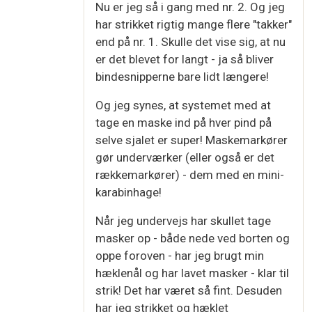
Nu er jeg så i gang med nr. 2. Og jeg
har strikket rigtig mange flere "takker"
end på nr. 1. Skulle det vise sig, at nu
er det blevet for langt - ja så bliver
bindesnipperne bare lidt længere!
Og jeg synes, at systemet med at
tage en maske ind på hver pind på
selve sjalet er super! Maskemarkører
gør underværker (eller også er det
rækkemarkører) - dem med en mini-
karabinhage!
Når jeg undervejs har skullet tage
masker op - både nede ved borten og
oppe foroven - har jeg brugt min
hæklenål og har lavet masker - klar til
strik! Det har været så fint. Desuden
har jeg strikket og hæklet