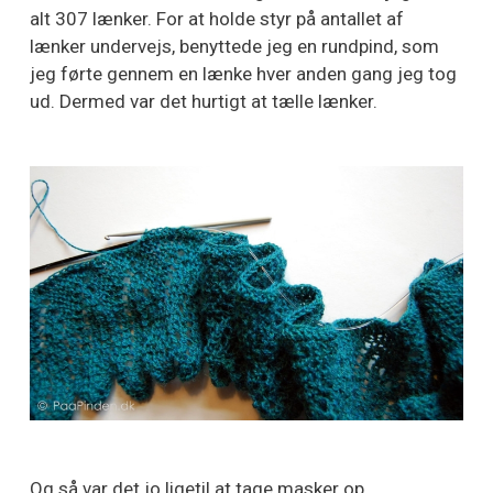
alt 307 lænker. For at holde styr på antallet af
lænker undervejs, benyttede jeg en rundpind, som
jeg førte gennem en lænke hver anden gang jeg tog
ud. Dermed var det hurtigt at tælle lænker.
Og så var det jo ligetil at tage masker op