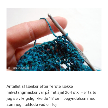
Antallet af lænker efter første række
halvstangmasker var på mit sjal 264 stk. Her talte
jeg selvfølgelig ikke de 18 cm i begyndelsen med,
som jeg hæklede ved en fejl.