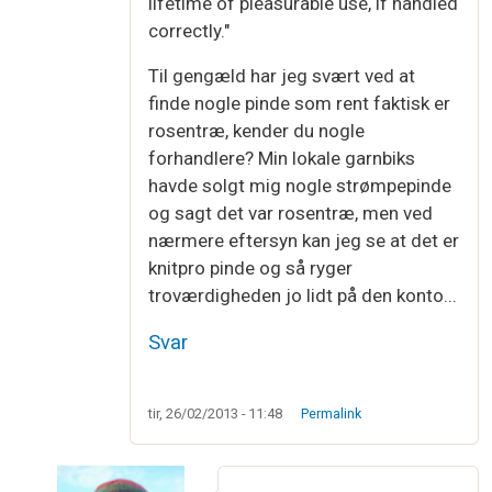
lifetime of pleasurable use, if handled
correctly."
Til gengæld har jeg svært ved at
finde nogle pinde som rent faktisk er
rosentræ, kender du nogle
forhandlere? Min lokale garnbiks
havde solgt mig nogle strømpepinde
og sagt det var rosentræ, men ved
nærmere eftersyn kan jeg se at det er
knitpro pinde og så ryger
troværdigheden jo lidt på den konto...
Svar
tir, 26/02/2013 - 11:48
Permalink