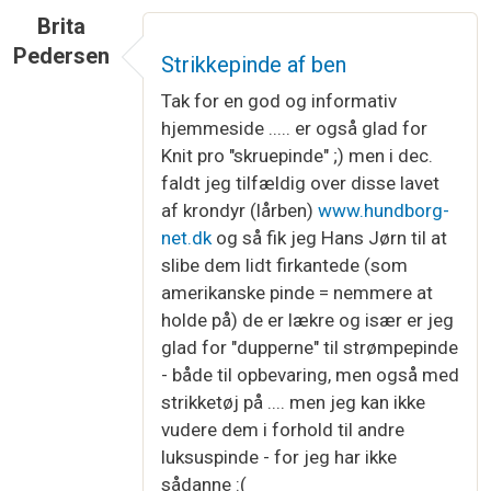
Brita
Pedersen
Strikkepinde af ben
Tak for en god og informativ
hjemmeside ..... er også glad for
Knit pro "skruepinde" ;) men i dec.
faldt jeg tilfældig over disse lavet
af krondyr (lårben)
www.hundborg-
net.dk
og så fik jeg Hans Jørn til at
slibe dem lidt firkantede (som
amerikanske pinde = nemmere at
holde på) de er lækre og især er jeg
glad for "dupperne" til strømpepinde
- både til opbevaring, men også med
strikketøj på .... men jeg kan ikke
vudere dem i forhold til andre
luksuspinde - for jeg har ikke
sådanne :(