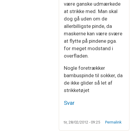
være ganske udmærkede
at strikke med. Man skal
dog gå uden om de
allerbilligste pinde, da
maskerne kan være svære
at flytte på pindene pga.
for meget modstand i
overfladen.
Nogle foretrækker
bambuspinde til sokker, da
de ikke glider så let af
strikketøjet
Svar
tir, 28/02/2012 - 09:25
Permalink