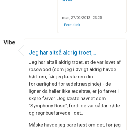
man, 27/02/2012 - 23:25
Permalink
Vibe
Jeg har altså aldrig troet,…
Jeg har altså aldrig troet, at de var lavet af
rosewood (som jeg i øvrigt aldrig havde
hørt om, før jeg læste om din
forkærlighed for ædeltræspinde) - de
ligner da heller ikke ædeltræ, er jo farvet i
skøre farver. Jeg læste navnet som
"Symphony Rose", fordi de var sådan røde
og regnbuefarvede i det..
Måske havde jeg bare læst om det, før jeg