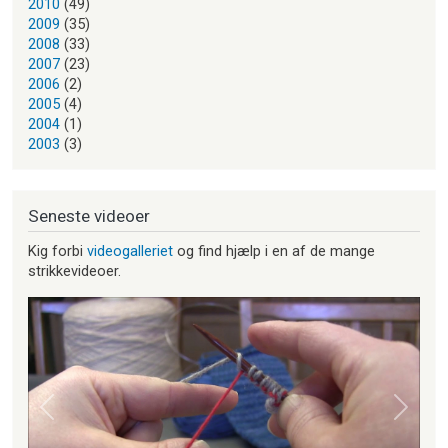
2010
(49)
2009
(35)
2008
(33)
2007
(23)
2006
(2)
2005
(4)
2004
(1)
2003
(3)
Seneste videoer
Kig forbi
videogalleriet
og find hjælp i en af de mange
strikkevideoer.
Forrige
Næste