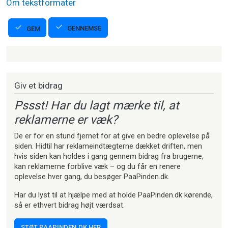
Om tekstformater
GENNEMSE
GEM
Strikkeartikler
Giv et bidrag
Pssst! Har du lagt mærke til, at
reklamerne er væk?
De er for en stund fjernet for at give en bedre oplevelse på
siden. Hidtil har reklameindtægterne dækket driften, men
hvis siden kan holdes i gang gennem bidrag fra brugerne,
kan reklamerne forblive væk – og du får en renere
oplevelse hver gang, du besøger PaaPinden.dk.
Har du lyst til at hjælpe med at holde PaaPinden.dk kørende,
så er ethvert bidrag højt værdsat.
STØT PAAPINDEN.DK HER