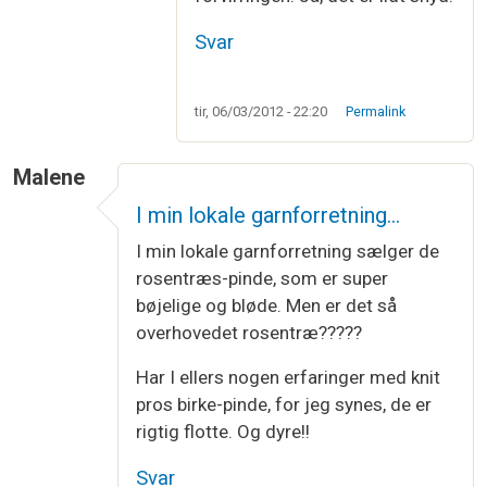
Svar
tir, 06/03/2012 - 22:20
Permalink
Malene
I min lokale garnforretning…
I min lokale garnforretning sælger de
rosentræs-pinde, som er super
bøjelige og bløde. Men er det så
overhovedet rosentræ?????
Har I ellers nogen erfaringer med knit
pros birke-pinde, for jeg synes, de er
rigtig flotte. Og dyre!!
Svar