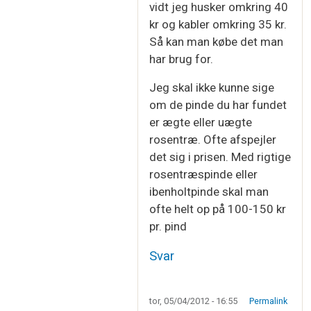
vidt jeg husker omkring 40
kr og kabler omkring 35 kr.
Så kan man købe det man
har brug for.
Jeg skal ikke kunne sige
om de pinde du har fundet
er ægte eller uægte
rosentræ. Ofte afspejler
det sig i prisen. Med rigtige
rosentræspinde eller
ibenholtpinde skal man
ofte helt op på 100-150 kr
pr. pind
Svar
tor, 05/04/2012 - 16:55
Permalink