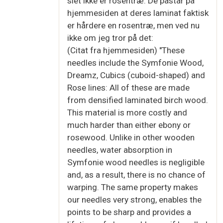
slet ikke er rosentræ. De påstår på
hjemmesiden at deres laminat faktisk
er hårdere en rosentræ, men ved nu
ikke om jeg tror på det:
(Citat fra hjemmesiden) "These
needles include the Symfonie Wood,
Dreamz, Cubics (cuboid-shaped) and
Rose lines: All of these are made
from densified laminated birch wood.
This material is more costly and
much harder than either ebony or
rosewood. Unlike in other wooden
needles, water absorption in
Symfonie wood needles is negligible
and, as a result, there is no chance of
warping. The same property makes
our needles very strong, enables the
points to be sharp and provides a