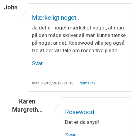
John
Mærkeligt noget..
Ja det er noget mærkeligt noget, at man
på den måde skriver så man kunne tænke
på noget andet. Rosewood ville jeg også
tro at der var tale om rosen træ pinde.
Svar
man, 27/02/2012 - 20:13
Permalink
Karen
Margreth…
Rosewood
Det er da snyd!
Svar