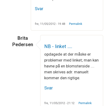
Svar
fre, 11/05/2012 - 19:48
Permalink
Brita
Pedersen
NB - linket .....
Som svar til
Strikkepinde af ben
af
Brita Pederse
opdagede at der måske er
problemer med linket; man kan
havne på en blomsterside ....
men skrives adr. manuelt
kommer den rigtige.
Svar
fre, 11/05/2012 - 21:12
Permalink