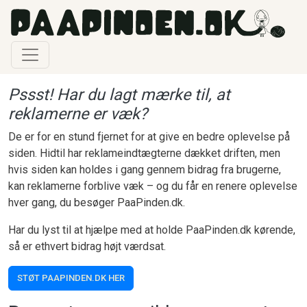
Gå til hovedindhold
Pssst! Har du lagt mærke til, at
reklamerne er væk?
De er for en stund fjernet for at give en bedre oplevelse på
siden. Hidtil har reklameindtægterne dækket driften, men
hvis siden kan holdes i gang gennem bidrag fra brugerne,
kan reklamerne forblive væk – og du får en renere oplevelse
hver gang, du besøger PaaPinden.dk.
Har du lyst til at hjælpe med at holde PaaPinden.dk kørende,
så er ethvert bidrag højt værdsat.
STØT PAAPINDEN.DK HER