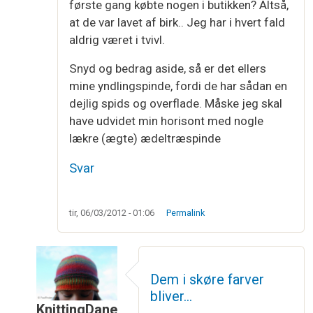
første gang købte nogen i butikken? Altså,
at de var lavet af birk.. Jeg har i hvert fald
aldrig været i tvivl.
Snyd og bedrag aside, så er det ellers
mine yndlingspinde, fordi de har sådan en
dejlig spids og overflade. Måske jeg skal
have udvidet min horisont med nogle
lækre (ægte) ædeltræspinde
Svar
tir, 06/03/2012 - 01:06
Permalink
Dem i skøre farver
bliver…
KnittingDane