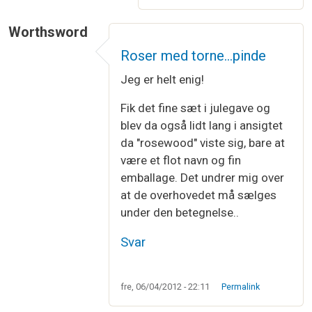
Worthsword
Roser med torne...pinde
Jeg er helt enig!
Fik det fine sæt i julegave og
blev da også lidt lang i ansigtet
da "rosewood" viste sig, bare at
være et flot navn og fin
emballage. Det undrer mig over
at de overhovedet må sælges
under den betegnelse..
Svar
fre, 06/04/2012 - 22:11
Permalink