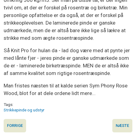
tvivl om, at der er forskel på rosentræ og birketræ. Min
personlige opfattelse er da også, at der er forskel på
strikkeoplevelsen. De laminerede pinde er ganske
udmærkede, men de er altså bare ikke lige så lækre at
strikke med som ægte rosentræspinde.
Så Knit Pro for hulan da - lad dog være med at pynte jer
med lånte fjer - jeres pinde er ganske udmærkede som
de er - laminerede birketræspinde. MEN de er altså ikke
af samme kvalitet som rigtige rosentræspinde.
Man fristes næsten til at kalde serien Sym Phony Rose
Wood, blot for at dele ordene lidt mere...
Tags
Strikkepinde og udstyr
FORRIGE
NÆSTE