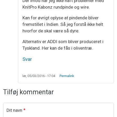
Der imod har jeg ikke haft problemer med
KnitPro Kabonz rundpinde og wire.
Kan for øvrigt oplyse at pindende bliver
fremstillet i Indien. Så jeg forstå ikke helt
hvorfor de skal være så dyre.
Alternativ er ADDI som bliver produceret i
Tyskland. Her kan de fås i oliventræ.
Svar
lør, 05/03/2016 - 17:04
Permalink
Tilføj kommentar
Dit navn