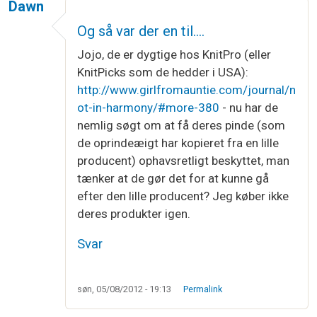
Dawn
Og så var der en til....
Jojo, de er dygtige hos KnitPro (eller
KnitPicks som de hedder i USA):
http://www.girlfromauntie.com/journal/n
ot-in-harmony/#more-380
- nu har de
nemlig søgt om at få deres pinde (som
de oprindeæigt har kopieret fra en lille
producent) ophavsretligt beskyttet, man
tænker at de gør det for at kunne gå
efter den lille producent? Jeg køber ikke
deres produkter igen.
Svar
søn, 05/08/2012 - 19:13
Permalink