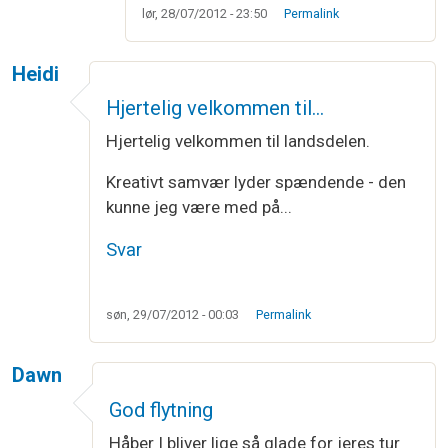
lør, 28/07/2012 - 23:50
Permalink
Heidi
Hjertelig velkommen til…
Hjertelig velkommen til landsdelen.
Kreativt samvær lyder spændende - den
kunne jeg være med på...
Svar
søn, 29/07/2012 - 00:03
Permalink
Dawn
God flytning
Håber I bliver lige så glade for jeres tur