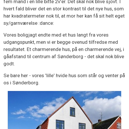
fem mand i en lille bitte 2v'er. Det skal nok blive sjovt. I
hvert fald bliver det en stor kontrast til det nye hus, som
har kvadratermeter nok til, at mor her kan få sit helt eget
sy/garnværelse :dance:
Vores boligjagt endte med et hus langt fra vores
udgangspunkt, men vi er begge ovenud tilfredse med
resultatet. Et charmerende hus, på en charmerende vej, i
gåafstand til centrum af Sønderborg - det skal nok blive
godt.
Se bare her - vores 'lille' hvide hus som står og venter på
os i Sønderborg.