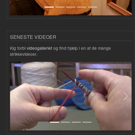
SENESTE VIDEOER
Kig forbi
videogalleriet
og find hjælp i en af de mange
strikkevideoer.
Forrige
Næs