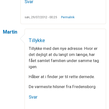
Svar
søn, 29/07/2012 - 00:25
Permalink
Martin
Tillykke
Tillykke med den nye adresse. Hvor er
det dejligt at du langt om længe, har
fået samlet familien under samme tag
igen.
Håber at i finder jer til rette dernede.
De varmeste hilsner fra Fredensborg
Svar