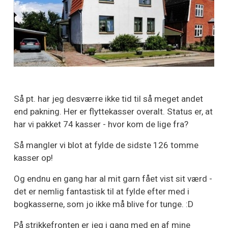
Så pt. har jeg desværre ikke tid til så meget andet
end pakning. Her er flyttekasser overalt. Status er, at
har vi pakket 74 kasser - hvor kom de lige fra?
Så mangler vi blot at fylde de sidste 126 tomme
kasser op!
Og endnu en gang har al mit garn fået vist sit værd -
det er nemlig fantastisk til at fylde efter med i
bogkasserne, som jo ikke må blive for tunge. :D
På strikkefronten er jeg i gang med en af mine