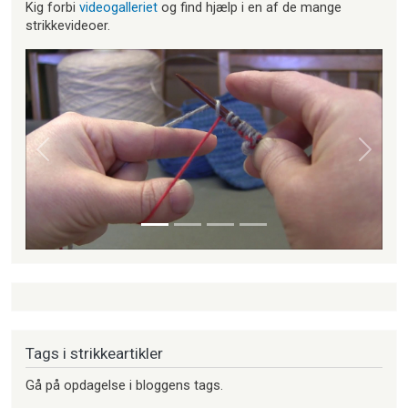
Kig forbi
videogalleriet
og find hjælp i en af de mange
strikkevideoer.
Forrige
Næste
Tags i strikkeartikler
Gå på opdagelse i bloggens tags.