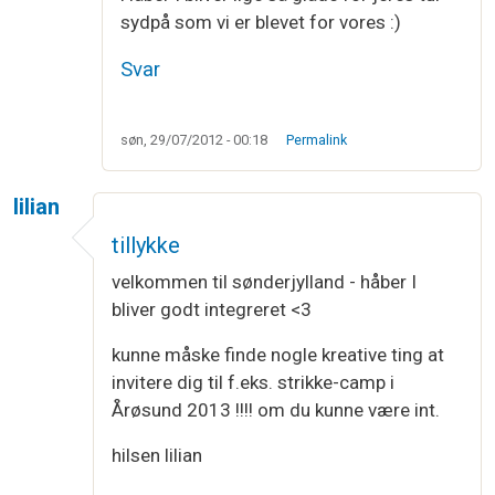
sydpå som vi er blevet for vores :)
Svar
søn, 29/07/2012 - 00:18
Permalink
lilian
tillykke
velkommen til sønderjylland - håber I
bliver godt integreret <3
kunne måske finde nogle kreative ting at
invitere dig til f.eks. strikke-camp i
Årøsund 2013 !!!! om du kunne være int.
hilsen lilian