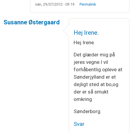
søn, 29/07/2012 - 09:19
Permalink
Susanne Østergaard
Hej Irene.
Hej Irene.
Det glæder mig på
jeres vegne.I vil
forhåbentlig opleve at
Sønderjylland er et
dejligt sted at bo,og
der er så smukt
omkring
Sønderborg.
Svar