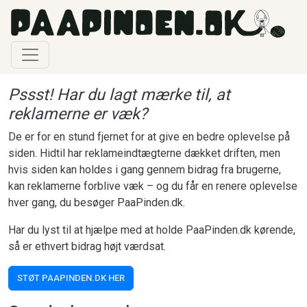
Gå til hovedindhold
Pssst! Har du lagt mærke til, at
reklamerne er væk?
De er for en stund fjernet for at give en bedre oplevelse på
siden. Hidtil har reklameindtægterne dækket driften, men
hvis siden kan holdes i gang gennem bidrag fra brugerne,
kan reklamerne forblive væk – og du får en renere oplevelse
hver gang, du besøger PaaPinden.dk.
Har du lyst til at hjælpe med at holde PaaPinden.dk kørende,
så er ethvert bidrag højt værdsat.
STØT PAAPINDEN.DK HER