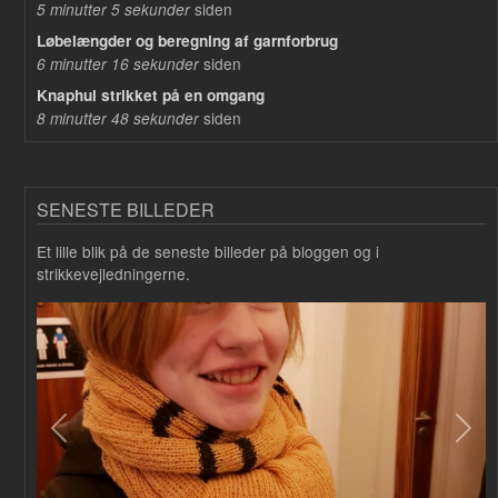
siden
5 minutter 5 sekunder
Løbelængder og beregning af garnforbrug
siden
6 minutter 16 sekunder
Knaphul strikket på en omgang
siden
8 minutter 48 sekunder
SENESTE BILLEDER
Et lille blik på de seneste billeder på bloggen og i
strikkevejledningerne.
Forrige
Næs