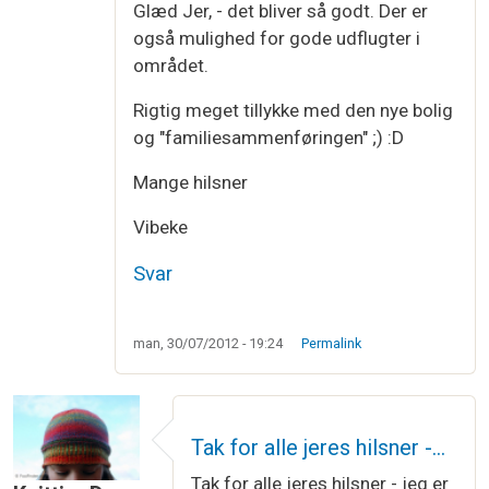
Glæd Jer, - det bliver så godt. Der er
også mulighed for gode udflugter i
området.
Rigtig meget tillykke med den nye bolig
og "familiesammenføringen" ;) :D
Mange hilsner
Vibeke
Svar
man, 30/07/2012 - 19:24
Permalink
Tak for alle jeres hilsner -…
Tak for alle jeres hilsner - jeg er