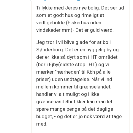
Tillykke med Jeres nye bolig. Det ser ud
som et godt hus og rimeligt at
vedligeholde (Fiskerhus uden
vindskeder mm)- Det er guld værd.
Jeg tror I vil blive glade for at bo i
Sønderborg. Det er en hyggelig by og
der er ikke så dyrt som i HT området
(bor i Ejby(sidste stop i HT) og vi
mærker "nærheden" til Kbh på alle
priser) uden undtagelse. Når vi ind i
mellem kommer til grænselandet,
handler vi alt muligt og i ikke
grænsehandelbutikker kan man let
spare mange penge på det daglige
budget, - og det er jo nok værd at tage
med.