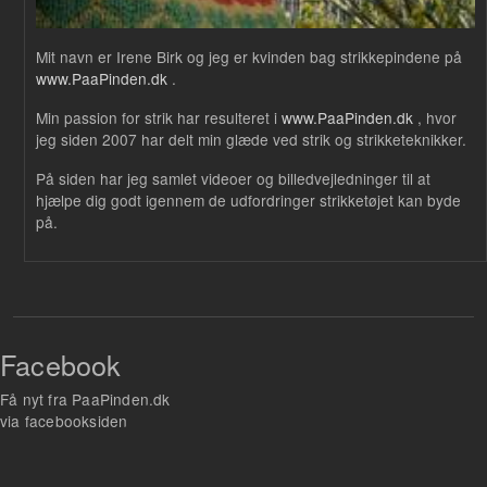
Mit navn er Irene Birk og jeg er kvinden bag strikkepindene på
www.PaaPinden.dk
.
Min passion for strik har resulteret i
www.PaaPinden.dk
, hvor
jeg siden 2007 har delt min glæde ved strik og strikketeknikker.
På siden har jeg samlet videoer og billedvejledninger til at
hjælpe dig godt igennem de udfordringer strikketøjet kan byde
på.
Facebook
Få nyt fra PaaPinden.dk
via facebooksiden