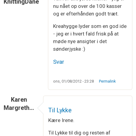
KnittingDane
nu nået op over de 100 kasser
og er efterhånden godt træt.
Kreahygge lyder som en god ide
- jeg er i hvert fald frisk på at
møde nye ansigter i det
sønderjyske :)
Svar
ons, 01/08/2012 - 23:28
Permalink
Karen
Margreth…
Til Lykke
Kære Irene.
Til Lykke til dig og resten af