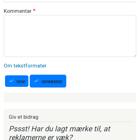
Kommentar
Om tekstformater
GENNEMSE
GEM
Strikkeartikler
Giv et bidrag
Pssst! Har du lagt mærke til, at
reklamerne er væk?