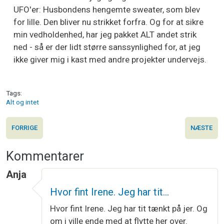
UFO'er: Husbondens hengemte sweater, som blev
for lille. Den bliver nu strikket forfra. Og for at sikre
min vedholdenhed, har jeg pakket ALT andet strik
ned - så er der lidt større sanssynlighed for, at jeg
ikke giver mig i kast med andre projekter undervejs.
Tags
Alt og intet
FORRIGE
NÆSTE
Kommentarer
Anja
Hvor fint Irene. Jeg har tit…
Hvor fint Irene. Jeg har tit tænkt på jer. Og
om i ville ende med at flytte her over.