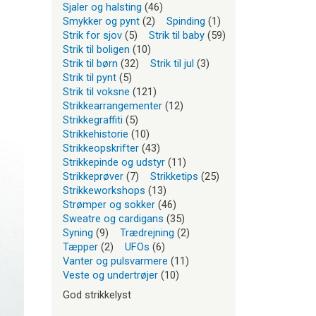
Sjaler og halsting
(46)
Smykker og pynt
(2)
Spinding
(1)
Strik for sjov
(5)
Strik til baby
(59)
Strik til boligen
(10)
Strik til børn
(32)
Strik til jul
(3)
Strik til pynt
(5)
Strik til voksne
(121)
Strikkearrangementer
(12)
Strikkegraffiti
(5)
Strikkehistorie
(10)
Strikkeopskrifter
(43)
Strikkepinde og udstyr
(11)
Strikkeprøver
(7)
Strikketips
(25)
Strikkeworkshops
(13)
Strømper og sokker
(46)
Sweatre og cardigans
(35)
Syning
(9)
Trædrejning
(2)
Tæpper
(2)
UFOs
(6)
Vanter og pulsvarmere
(11)
Veste og undertrøjer
(10)
God strikkelyst