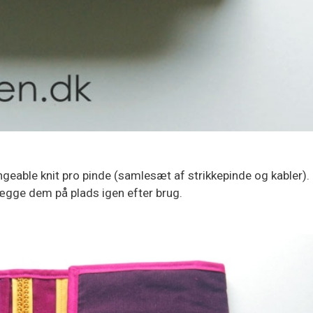
angeable knit pro pinde (samlesæt af strikkepinde og kabler).
 lægge dem på plads igen efter brug.