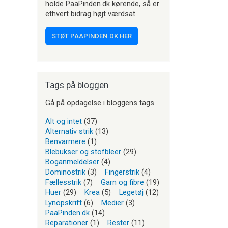
holde PaaPinden.dk kørende, så er
ethvert bidrag højt værdsat.
STØT PAAPINDEN.DK HER
Tags på bloggen
Gå på opdagelse i bloggens tags.
Alt og intet
(37)
Alternativ strik
(13)
Benvarmere
(1)
Blebukser og stofbleer
(29)
Boganmeldelser
(4)
Dominostrik
(3)
Fingerstrik
(4)
Fællesstrik
(7)
Garn og fibre
(19)
Huer
(29)
Krea
(5)
Legetøj
(12)
Lynopskrift
(6)
Medier
(3)
PaaPinden.dk
(14)
Reparationer
(1)
Rester
(11)