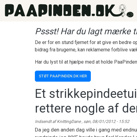
Gå til hovedindhold
Pssst! Har du lagt mærke ti
De er for en stund fjernet for at give en bedre
bidrag fra brugerne, kan reklamerne forblive væ
Har du lyst til at hjælpe med at holde PaaPinden
STØT PAAPINDEN.DK HER
Et strikkepindeetui
rettere nogle af de
Indsendt af
KnittingDane
,
søn, 08/01/2012 - 15:52
Da jeg den anden dag ville i gang med endnu