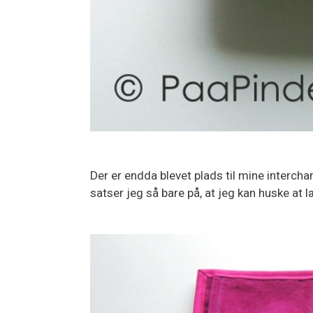
Der er endda blevet plads til mine interch
satser jeg så bare på, at jeg kan huske at