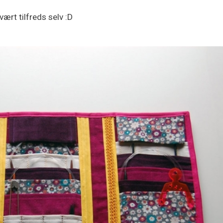
svært tilfreds selv :D