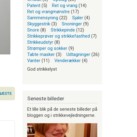
Patent
(5)
Ret og vrang
(14)
Ret og vrangmønstre
(17)
Sammensyning
(22)
Sjaler
(4)
Skyggestrik
(3)
Snoninger
(9)
Snore
(8)
Strikkepinde
(12)
Strikkeprøver og strikkefasthed
(7)
Strikkeudstyr
(8)
Strømper og sokker
(9)
Tabte masker
(3)
Udtagninger
(26)
Vanter
(11)
Venderækker
(4)
God strikkelyst
NÆSTE
Seneste billeder
Et lille blik på de seneste billeder på
bloggen og i strikkevejledningerne.