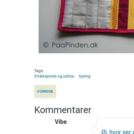
Tags
Strikkepinde og udstyr
Syning
FORRIGE
Kommentarer
Vibe
Øj, hvor ser