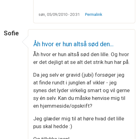
søn, 05/09/2010 - 20:31
Permalink
Sofie
Åh hvor er hun altså sød den…
Åh hvor er hun altså sød den lille. Og hvor
er det dejligt at se alt det strik hun har på.
Da jeg selv er gravid (jubi) forsøger jeg
at finde rundt i junglen af vikler - jeg
synes det lyder virkelig smart og vil gerne
sy én selv. Kan du måske henvise mig til
en hjemmeside/opskrift?
Jeg glæder mig til at høre hvad det lille
pus skal hedde :)
Og tillykke igen!