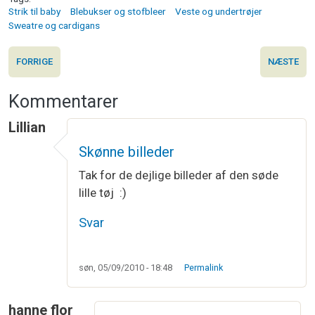
Strik til baby
Blebukser og stofbleer
Veste og undertrøjer
Sweatre og cardigans
FORRIGE
NÆSTE
Kommentarer
Lillian
Skønne billeder
Tak for de dejlige billeder af den søde
lille tøj :)
Svar
søn, 05/09/2010 - 18:48
Permalink
hanne flor