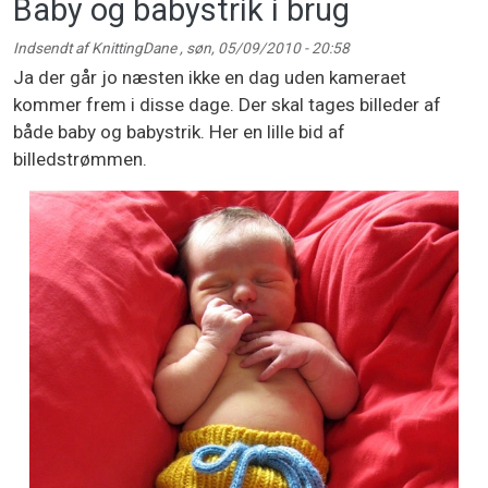
Baby og babystrik i brug
Indsendt af
KnittingDane
,
søn, 05/09/2010 - 20:58
Ja der går jo næsten ikke en dag uden kameraet
kommer frem i disse dage. Der skal tages billeder af
både baby og babystrik. Her en lille bid af
billedstrømmen.