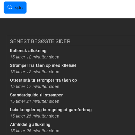
SØG
SENEST BESØGTE SIDER
Italiensk aflukning
siden
15 timer 12 minutter
Strømper fra tåen op med kilehæl
siden
15 timer 12 minutter
Ottetalstå til strømper fra tåen op
siden
15 timer 17 minutter
Standardguide til strømper
siden
15 timer 21 minutter
Løbelængder og beregning af garnforbrug
siden
15 timer 25 minutter
Almindelig aflukning
siden
15 timer 26 minutter