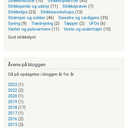
Strikkehistorie
(10)
Strikkeopskrifter
(43)
Strikkepinde og udstyr
(11)
Strikkeprøver
(7)
Strikketips
(25)
Strikkeworkshops
(13)
Strømper og sokker
(46)
Sweatre og cardigans
(35)
Syning
(9)
Trædrejning
(2)
Tæpper
(2)
UFOs
(6)
Vanter og pulsvarmere
(11)
Veste og undertrøjer
(10)
God strikkelyst
Årene på bloggen
Gå på opdagelse i bloggen år for år
2023
(1)
2022
(2)
2020
(1)
2019
(1)
2018
(17)
2017
(1)
2016
(2)
2015
(5)