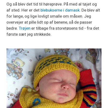
Og så blev det tid til høreprøve. På med al tøjet og
af sted. Her er det
blebukserne i damask
. De blev alt
for lange, og lige lovligt smalle om måsen. Jeg
overvejer at pille lidt op af benene, så de passer
bedre.
Trøjen
er tilbage fra storetøsens tid - fra det
første sæt jeg strikkede.