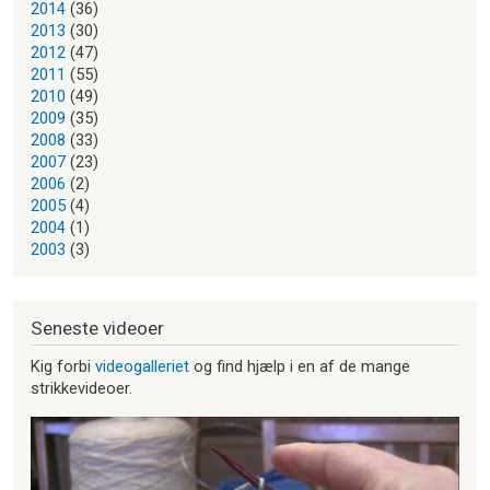
2014
(36)
2013
(30)
2012
(47)
2011
(55)
2010
(49)
2009
(35)
2008
(33)
2007
(23)
2006
(2)
2005
(4)
2004
(1)
2003
(3)
Seneste videoer
Kig forbi
videogalleriet
og find hjælp i en af de mange
strikkevideoer.