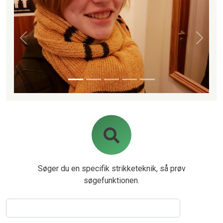
Forrige
Næste
Søger du en specifik strikketeknik, så prøv
søgefunktionen.
Søg