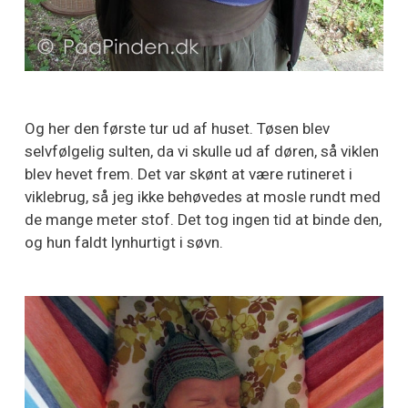
Og her den første tur ud af huset. Tøsen blev
selvfølgelig sulten, da vi skulle ud af døren, så viklen
blev hevet frem. Det var skønt at være rutineret i
viklebrug, så jeg ikke behøvedes at mosle rundt med
de mange meter stof. Det tog ingen tid at binde den,
og hun faldt lynhurtigt i søvn.