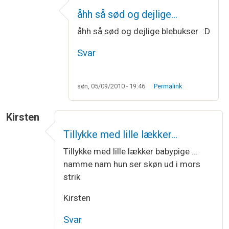
åhh så sød og dejlige…
åhh så sød og dejlige blebukser :D
Svar
søn, 05/09/2010 - 19:46
Permalink
Kirsten
Tillykke med lille lækker…
Tillykke med lille lækker babypige ...
namme nam hun ser skøn ud i mors
strik
Kirsten
Svar