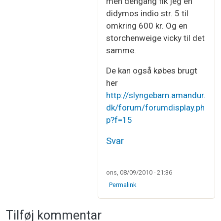
men dengang fik jeg en
didymos indio str. 5 til
omkring 600 kr. Og en
storchenweige vicky til det
samme.
De kan også købes brugt
her
http://slyngebarn.amandur.
dk/forum/forumdisplay.ph
p?f=15
Svar
ons, 08/09/2010 - 21:36
Permalink
Tilføj kommentar