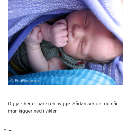
Og ja - her er bare ren hygge. Sådan ser det ud når
man kigger ned i viklen.
Tags