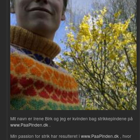
Mit navn er Irene Birk og jeg er kvinden bag strikkepindene på
www.PaaPinden.dk
.
Min passion for strik har resulteret i
www.PaaPinden.dk
, hvor