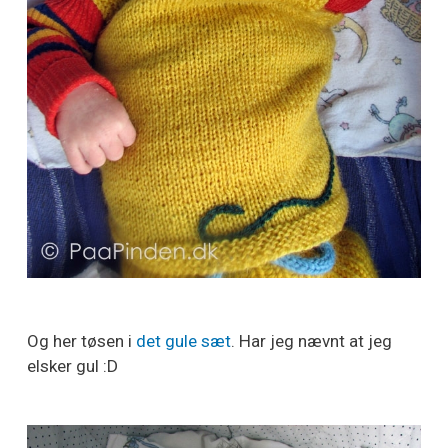
Og her tøsen i
det gule sæt
. Har jeg nævnt at jeg
elsker gul :D