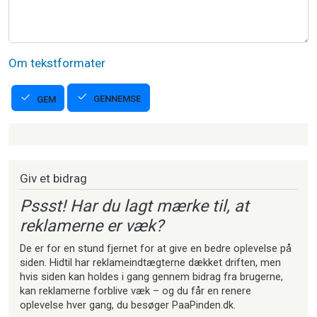
Om tekstformater
GENNEMSE
GEM
Strikkeartikler
Giv et bidrag
Pssst! Har du lagt mærke til, at
reklamerne er væk?
De er for en stund fjernet for at give en bedre oplevelse på
siden. Hidtil har reklameindtægterne dækket driften, men
hvis siden kan holdes i gang gennem bidrag fra brugerne,
kan reklamerne forblive væk – og du får en renere
oplevelse hver gang, du besøger PaaPinden.dk.