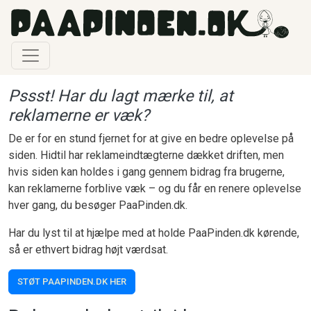
Gå til hovedindhold
Pssst! Har du lagt mærke til, at
reklamerne er væk?
De er for en stund fjernet for at give en bedre oplevelse på
siden. Hidtil har reklameindtægterne dækket driften, men
hvis siden kan holdes i gang gennem bidrag fra brugerne,
kan reklamerne forblive væk – og du får en renere oplevelse
hver gang, du besøger PaaPinden.dk.
Har du lyst til at hjælpe med at holde PaaPinden.dk kørende,
så er ethvert bidrag højt værdsat.
STØT PAAPINDEN.DK HER