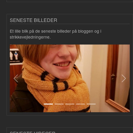
SENESTE BILLEDER
Et lille blik på de seneste billeder på bloggen og i
strikkevejledningerne.
Forrige
Næs