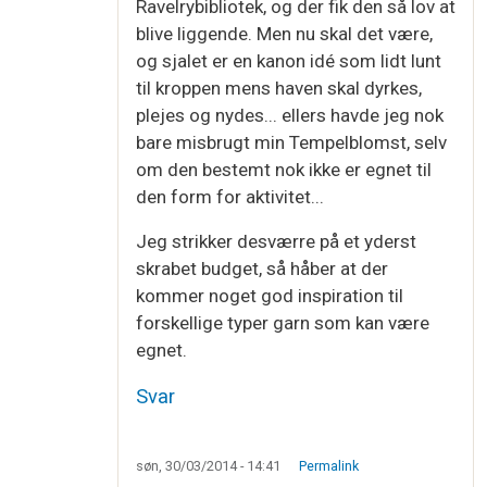
Ravelrybibliotek, og der fik den så lov at
blive liggende. Men nu skal det være,
og sjalet er en kanon idé som lidt lunt
til kroppen mens haven skal dyrkes,
plejes og nydes... ellers havde jeg nok
bare misbrugt min Tempelblomst, selv
om den bestemt nok ikke er egnet til
den form for aktivitet...
Jeg strikker desværre på et yderst
skrabet budget, så håber at der
kommer noget god inspiration til
forskellige typer garn som kan være
egnet.
Svar
søn, 30/03/2014 - 14:41
Permalink