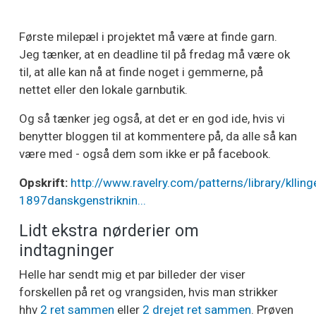
Første milepæl i projektet må være at finde garn.
Jeg tænker, at en deadline til på fredag må være ok
til, at alle kan nå at finde noget i gemmerne, på
nettet eller den lokale garnbutik.
Og så tænker jeg også, at det er en god ide, hvis vi
benytter bloggen til at kommentere på, da alle så kan
være med - også dem som ikke er på facebook.
Opskrift:
http://www.ravelry.com/patterns/library/klling
1897danskgenstriknin...
Lidt ekstra nørderier om
indtagninger
Helle har sendt mig et par billeder der viser
forskellen på ret og vrangsiden, hvis man strikker
hhv
2 ret sammen
eller
2 drejet ret sammen
. Prøven