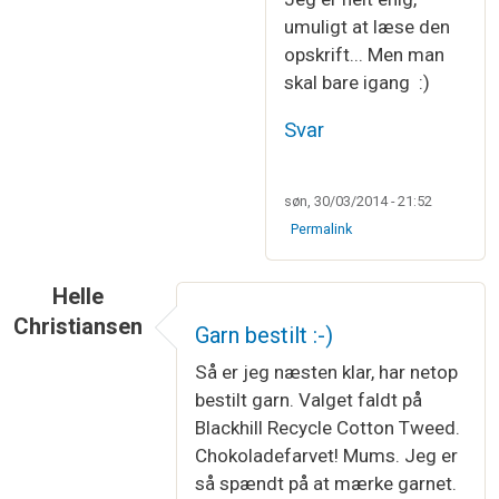
umuligt at læse den
opskrift... Men man
skal bare igang :)
Svar
søn, 30/03/2014 - 21:52
Permalink
Helle
Christiansen
Garn bestilt :-)
Så er jeg næsten klar, har netop
bestilt garn. Valget faldt på
Blackhill Recycle Cotton Tweed.
Chokoladefarvet! Mums. Jeg er
så spændt på at mærke garnet.