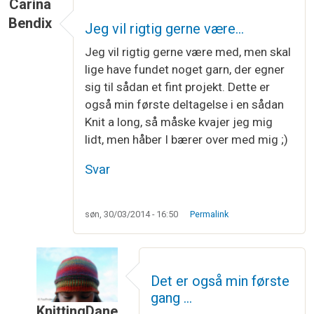
Carina
Bendix
Jeg vil rigtig gerne være…
Jeg vil rigtig gerne være med, men skal
lige have fundet noget garn, der egner
sig til sådan et fint projekt. Dette er
også min første deltagelse i en sådan
Knit a long, så måske kvajer jeg mig
lidt, men håber I bærer over med mig ;)
Svar
søn, 30/03/2014 - 16:50
Permalink
Det er også min første
gang …
KnittingDane