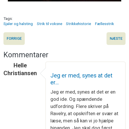
Tags
Sjaler og halsting
Strik til voksne
Strikkehistorie
Fællesstrik
FORRIGE
NÆSTE
Kommentarer
Helle
Christiansen
Jeg er med, synes at det
er…
Jeg er med, synes at det er en
god ide. Og spændende
udfordring. Flere skriver på
Ravelry, at opskriften er svær at
læse, men så kan vi jo hjælpe
hinanden. Jeg skal dog først