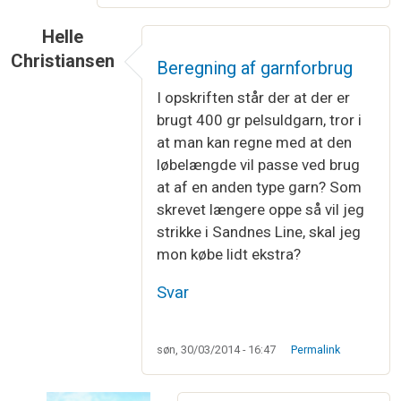
Helle
Christiansen
Beregning af garnforbrug
I opskriften står der at der er
brugt 400 gr pelsuldgarn, tror i
at man kan regne med at den
løbelængde vil passe ved brug
at af en anden type garn? Som
skrevet længere oppe så vil jeg
strikke i Sandnes Line, skal jeg
mon købe lidt ekstra?
Svar
søn, 30/03/2014 - 16:47
Permalink