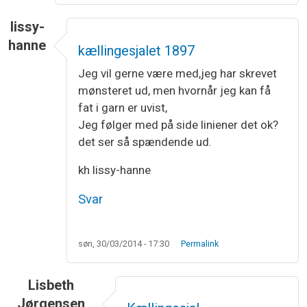
lissy-
hanne
kællingesjalet 1897
Jeg vil gerne være med,jeg har skrevet
mønsteret ud, men hvornår jeg kan få
fat i garn er uvist,
Jeg følger med på side liniener det ok?
det ser så spændende ud.
kh lissy-hanne
Svar
søn, 30/03/2014 - 17:30
Permalink
Lisbeth
Jørgensen