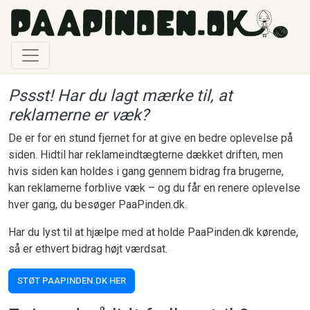
Gå til hovedindhold
Pssst! Har du lagt mærke til, at
reklamerne er væk?
De er for en stund fjernet for at give en bedre oplevelse på
siden. Hidtil har reklameindtægterne dækket driften, men
hvis siden kan holdes i gang gennem bidrag fra brugerne,
kan reklamerne forblive væk – og du får en renere oplevelse
hver gang, du besøger PaaPinden.dk.
Har du lyst til at hjælpe med at holde PaaPinden.dk kørende,
så er ethvert bidrag højt værdsat.
STØT PAAPINDEN.DK HER