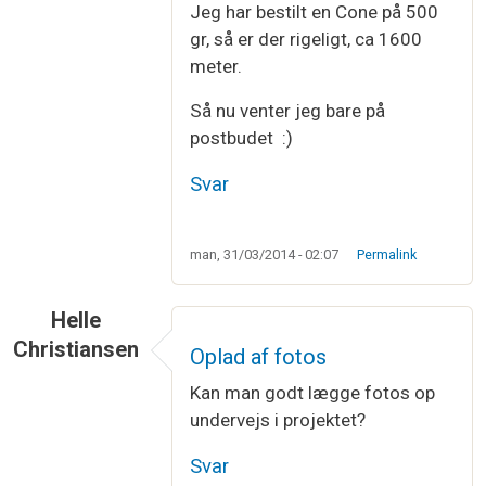
Jeg har bestilt en Cone på 500
gr, så er der rigeligt, ca 1600
meter.
Så nu venter jeg bare på
postbudet :)
Svar
man, 31/03/2014 - 02:07
Permalink
Helle
Christiansen
Oplad af fotos
Kan man godt lægge fotos op
undervejs i projektet?
Svar