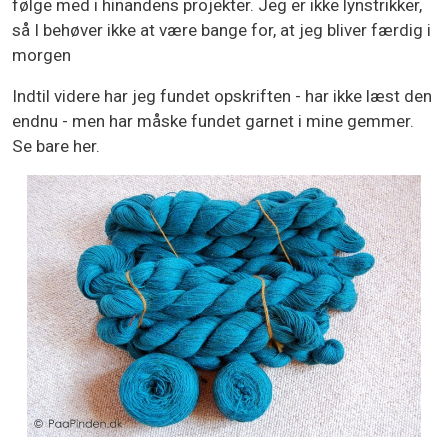
følge med i hinandens projekter. Jeg er ikke lynstrikker,
så I behøver ikke at være bange for, at jeg bliver færdig i
morgen
Indtil videre har jeg fundet opskriften - har ikke læst den
endnu - men har måske fundet garnet i mine gemmer.
Se bare her.