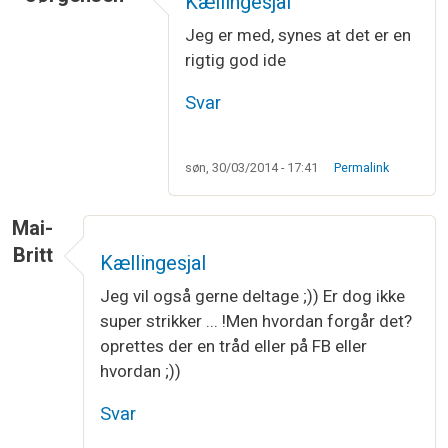
Kællingesjal
Jeg er med, synes at det er en
rigtig god ide
Svar
søn, 30/03/2014 - 17:41
Permalink
Mai-
Britt
Kællingesjal
Jeg vil også gerne deltage ;)) Er dog ikke
super strikker ... !Men hvordan forgår det?
oprettes der en tråd eller på FB eller
hvordan ;))
Svar