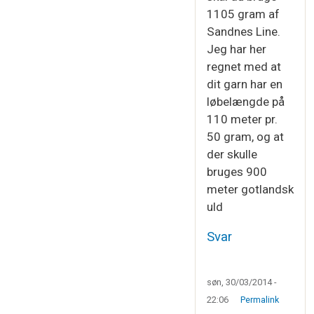
1105 gram af
Sandnes Line.
Jeg har her
regnet med at
dit garn har en
løbelængde på
110 meter pr.
50 gram, og at
der skulle
bruges 900
meter gotlandsk
uld
Svar
søn, 30/03/2014 -
22:06
Permalink