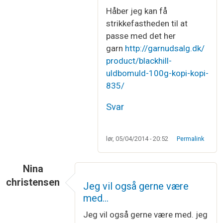
Håber jeg kan få
strikkefastheden til at
passe med det her
garn
http://garnudsalg.dk/
product/blackhill-
uldbomuld-100g-kopi-kopi-
835/
Svar
lør, 05/04/2014 - 20:52
Permalink
Nina
christensen
Jeg vil også gerne være
med…
Jeg vil også gerne være med. jeg