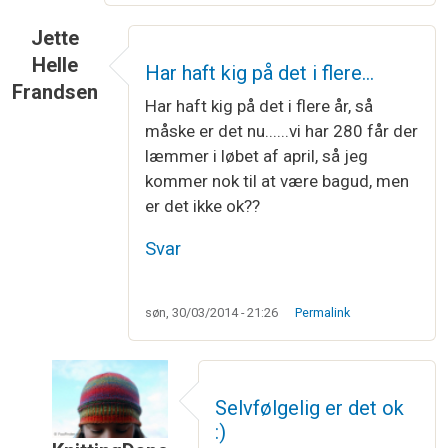
Jette
Helle
Har haft kig på det i flere…
Frandsen
Har haft kig på det i flere år, så
måske er det nu......vi har 280 får der
læmmer i løbet af april, så jeg
kommer nok til at være bagud, men
er det ikke ok??
Svar
søn, 30/03/2014 - 21:26
Permalink
Selvfølgelig er det ok
:)