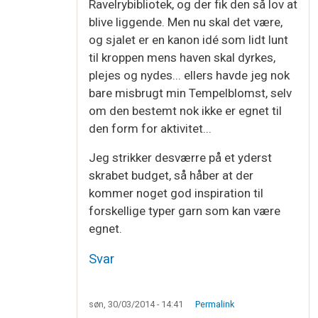
Ravelrybibliotek, og der fik den så lov at
blive liggende. Men nu skal det være,
og sjalet er en kanon idé som lidt lunt
til kroppen mens haven skal dyrkes,
plejes og nydes... ellers havde jeg nok
bare misbrugt min Tempelblomst, selv
om den bestemt nok ikke er egnet til
den form for aktivitet...
Jeg strikker desværre på et yderst
skrabet budget, så håber at der
kommer noget god inspiration til
forskellige typer garn som kan være
egnet.
Svar
søn, 30/03/2014 - 14:41
Permalink