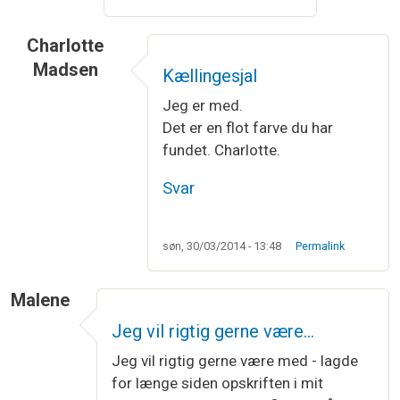
Charlotte
Madsen
Kællingesjal
Jeg er med.
Det er en flot farve du har
fundet. Charlotte.
Svar
søn, 30/03/2014 - 13:48
Permalink
Malene
Jeg vil rigtig gerne være…
Jeg vil rigtig gerne være med - lagde
for længe siden opskriften i mit