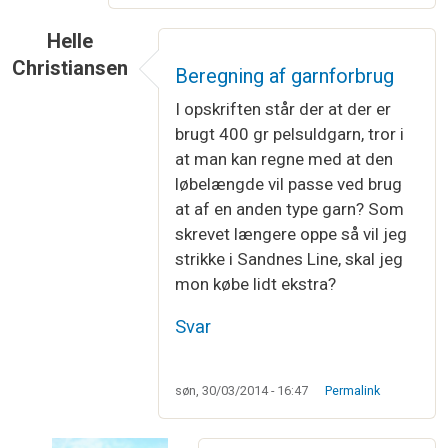
Helle
Christiansen
Beregning af garnforbrug
I opskriften står der at der er
brugt 400 gr pelsuldgarn, tror i
at man kan regne med at den
løbelængde vil passe ved brug
at af en anden type garn? Som
skrevet længere oppe så vil jeg
strikke i Sandnes Line, skal jeg
mon købe lidt ekstra?
Svar
søn, 30/03/2014 - 16:47
Permalink