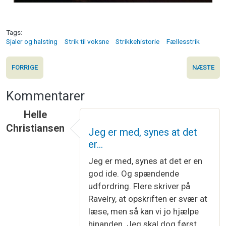
Tags
Sjaler og halsting
Strik til voksne
Strikkehistorie
Fællesstrik
FORRIGE
NÆSTE
Kommentarer
Helle
Christiansen
Jeg er med, synes at det
er…
Jeg er med, synes at det er en
god ide. Og spændende
udfordring. Flere skriver på
Ravelry, at opskriften er svær at
læse, men så kan vi jo hjælpe
hinanden. Jeg skal dog først