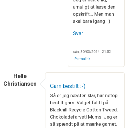
umuligt at læse den
opskrift... Men man
skal bare igang :)
Svar
søn, 30/03/2014 - 21:52
Permalink
Helle
Christiansen
Garn bestilt :-)
Så er jeg næsten klar, har netop
bestilt garn. Valget faldt på
Blackhill Recycle Cotton Tweed.
Chokoladefarvet! Mums. Jeg er
så spændt på at mærke garnet.