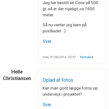
Jeg har bestilt en Cone på 500
gr, så er der rigeligt, ca 1600
meter.
Så nu venter jeg bare på
postbudet :)
Svar
man, 31/03/2014 - 02:07
Permalink
Helle
Christiansen
Oplad af fotos
Kan man godt lægge fotos op
undervejs i projektet?
Svar