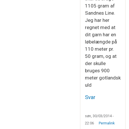
1105 gram af
Sandnes Line.
Jeg har her
regnet med at
dit garn har en
løbelængde på
110 meter pr.
50 gram, og at
der skulle
bruges 900
meter gotlandsk
uld
Svar
søn, 30/03/2014 -
22:06
Permalink