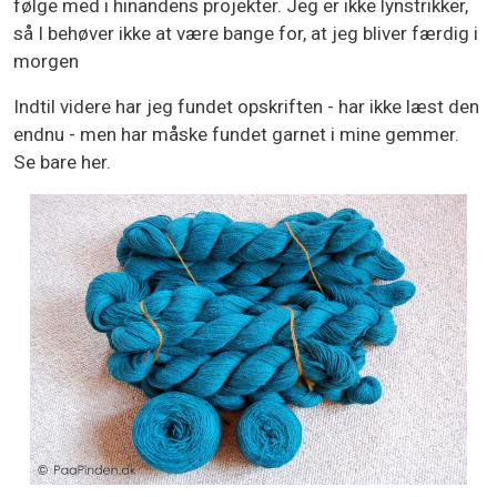
følge med i hinandens projekter. Jeg er ikke lynstrikker,
så I behøver ikke at være bange for, at jeg bliver færdig i
morgen
Indtil videre har jeg fundet opskriften - har ikke læst den
endnu - men har måske fundet garnet i mine gemmer.
Se bare her.