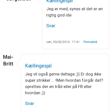
Kællingesjal
Jeg er med, synes at det er en
rigtig god ide
Svar
søn, 30/03/2014 - 17:41
Permalink
Mai-
Britt
Kællingesjal
Jeg vil også gerne deltage ;)) Er dog ikke
super strikker ... !Men hvordan forgår det?
oprettes der en tråd eller på FB eller
hvordan ;))
Svar