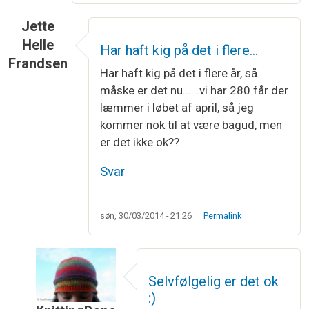
Jette
Helle
Har haft kig på det i flere…
Frandsen
Har haft kig på det i flere år, så
måske er det nu......vi har 280 får der
læmmer i løbet af april, så jeg
kommer nok til at være bagud, men
er det ikke ok??
Svar
søn, 30/03/2014 - 21:26
Permalink
Selvfølgelig er det ok
:)