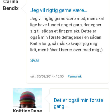
Carina
Bendix
Jeg vil rigtig gerne være…
Jeg vil rigtig gerne være med, men skal
lige have fundet noget garn, der egner
sig til sådan et fint projekt. Dette er
også min første deltagelse i en sådan
Knit a long, så måske kvajer jeg mig
lidt, men håber I bærer over med mig ;)
Svar
søn, 30/03/2014 - 16:50
Permalink
Det er også min første
gang …
KnittingDane