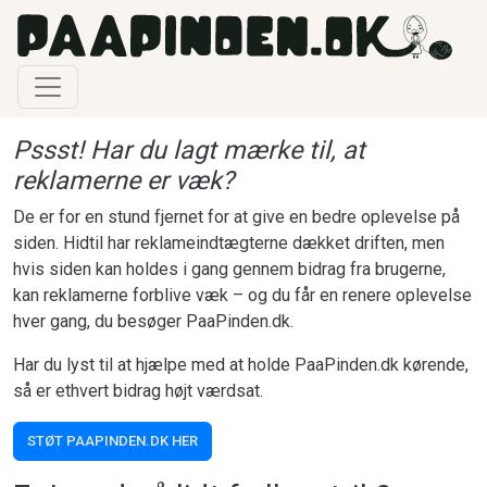
Gå til hovedindhold
Pssst! Har du lagt mærke til, at
reklamerne er væk?
De er for en stund fjernet for at give en bedre oplevelse på
siden. Hidtil har reklameindtægterne dækket driften, men
hvis siden kan holdes i gang gennem bidrag fra brugerne,
kan reklamerne forblive væk – og du får en renere oplevelse
hver gang, du besøger PaaPinden.dk.
Har du lyst til at hjælpe med at holde PaaPinden.dk kørende,
så er ethvert bidrag højt værdsat.
STØT PAAPINDEN.DK HER