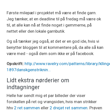
Første milepæl i projektet må være at finde garn.
Jeg tænker, at en deadline til på fredag må være ok
til, at alle kan nå at finde noget i gemmerne, på
nettet eller den lokale garnbutik.
Og så tænker jeg også, at det er en god ide, hvis vi
benytter bloggen til at kommentere på, da alle så kan
være med - også dem som ikke er på facebook.
Opskrift:
http://www.ravelry.com/patterns/library/klling
1897danskgenstriknin...
Lidt ekstra nørderier om
indtagninger
Helle har sendt mig et par billeder der viser
forskellen på ret og vrangsiden, hvis man strikker
hhv
2 ret sammen
eller
2 drejet ret sammen
. Prøven