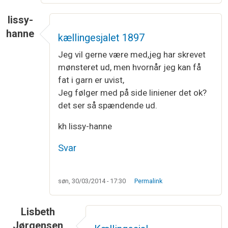
lissy-
hanne
kællingesjalet 1897
Jeg vil gerne være med,jeg har skrevet
mønsteret ud, men hvornår jeg kan få
fat i garn er uvist,
Jeg følger med på side liniener det ok?
det ser så spændende ud.
kh lissy-hanne
Svar
søn, 30/03/2014 - 17:30
Permalink
Lisbeth
Jørgensen