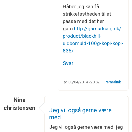
Håber jeg kan få
strikkefastheden til at
passe med det her
garn
http://garnudsalg.dk/
product/blackhill-
uldbomuld-100g-kopi-kopi-
835/
Svar
lør, 05/04/2014 - 20:52
Permalink
Nina
christensen
Jeg vil også gerne være
med…
Jeg vil også gerne være med. jeg