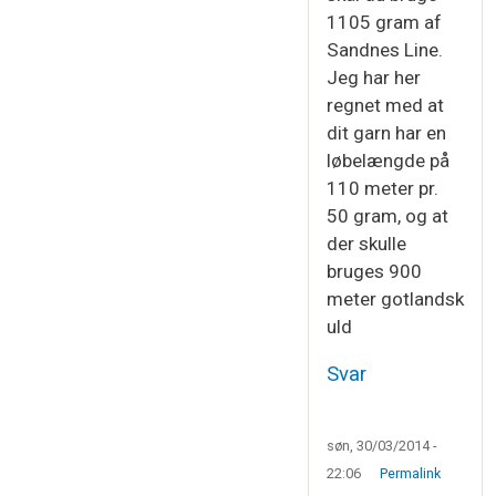
1105 gram af
Sandnes Line.
Jeg har her
regnet med at
dit garn har en
løbelængde på
110 meter pr.
50 gram, og at
der skulle
bruges 900
meter gotlandsk
uld
Svar
søn, 30/03/2014 -
22:06
Permalink