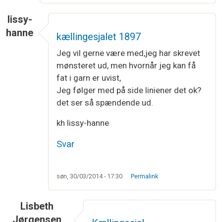
lissy-
hanne
kællingesjalet 1897
Jeg vil gerne være med,jeg har skrevet
mønsteret ud, men hvornår jeg kan få
fat i garn er uvist,
Jeg følger med på side liniener det ok?
det ser så spændende ud.
kh lissy-hanne
Svar
søn, 30/03/2014 - 17:30
Permalink
Lisbeth
Jørgensen