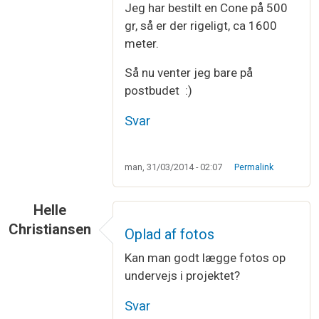
Jeg har bestilt en Cone på 500
gr, så er der rigeligt, ca 1600
meter.
Så nu venter jeg bare på
postbudet :)
Svar
man, 31/03/2014 - 02:07
Permalink
Helle
Christiansen
Oplad af fotos
Kan man godt lægge fotos op
undervejs i projektet?
Svar