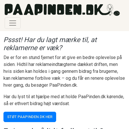
Gå til hovedindhold
Pssst! Har du lagt mærke til, at
reklamerne er væk?
De er for en stund fjernet for at give en bedre oplevelse på
siden. Hidtil har reklameindtægterne dækket driften, men
hvis siden kan holdes i gang gennem bidrag fra brugerne,
kan reklamerne forblive væk – og du får en renere oplevelse
hver gang, du besøger PaaPinden.dk.
Har du lyst til at hjælpe med at holde PaaPinden.dk kørende,
så er ethvert bidrag højt værdsat.
STØT PAAPINDEN.DK HER