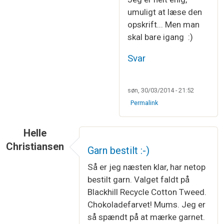
umuligt at læse den
opskrift... Men man
skal bare igang :)
Svar
søn, 30/03/2014 - 21:52
Permalink
Helle
Christiansen
Garn bestilt :-)
Så er jeg næsten klar, har netop
bestilt garn. Valget faldt på
Blackhill Recycle Cotton Tweed.
Chokoladefarvet! Mums. Jeg er
så spændt på at mærke garnet.