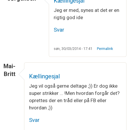
Kællingesjal
Jeg er med, synes at det er en
rigtig god ide
Svar
søn, 30/03/2014 - 17:41
Permalink
Mai-
Britt
Kællingesjal
Jeg vil også gerne deltage ;)) Er dog ikke
super strikker ... !Men hvordan forgår det?
oprettes der en tråd eller på FB eller
hvordan ;))
Svar