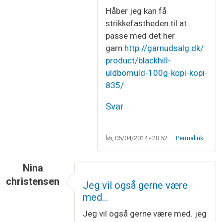
Håber jeg kan få
strikkefastheden til at
passe med det her
garn
http://garnudsalg.dk/
product/blackhill-
uldbomuld-100g-kopi-kopi-
835/
Svar
lør, 05/04/2014 - 20:52
Permalink
Nina
christensen
Jeg vil også gerne være
med…
Jeg vil også gerne være med. jeg