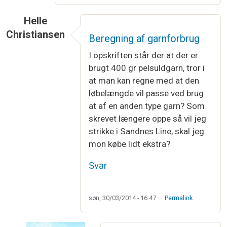
Helle
Christiansen
Beregning af garnforbrug
I opskriften står der at der er
brugt 400 gr pelsuldgarn, tror i
at man kan regne med at den
løbelængde vil passe ved brug
at af en anden type garn? Som
skrevet længere oppe så vil jeg
strikke i Sandnes Line, skal jeg
mon købe lidt ekstra?
Svar
søn, 30/03/2014 - 16:47
Permalink