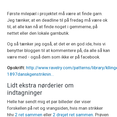
Første milepæl i projektet må være at finde garn.
Jeg tænker, at en deadline til på fredag må være ok
til, at alle kan nå at finde noget i gemmerne, på
nettet eller den lokale garnbutik.
Og så tænker jeg også, at det er en god ide, hvis vi
benytter bloggen til at kommentere på, da alle så kan
være med - også dem som ikke er på facebook.
Opskrift:
http://www.ravelry.com/patterns/library/klling
1897danskgenstriknin...
Lidt ekstra nørderier om
indtagninger
Helle har sendt mig et par billeder der viser
forskellen på ret og vrangsiden, hvis man strikker
hhv
2 ret sammen
eller
2 drejet ret sammen
. Prøven