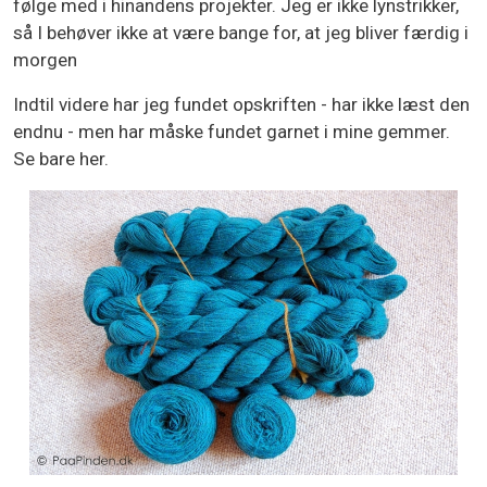
følge med i hinandens projekter. Jeg er ikke lynstrikker,
så I behøver ikke at være bange for, at jeg bliver færdig i
morgen
Indtil videre har jeg fundet opskriften - har ikke læst den
endnu - men har måske fundet garnet i mine gemmer.
Se bare her.