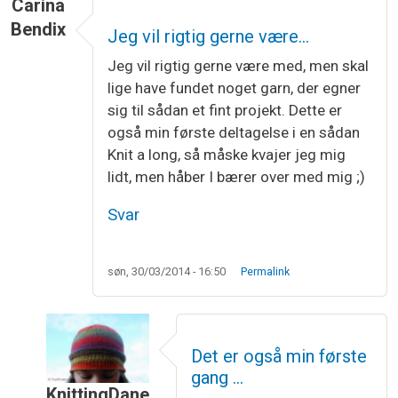
Carina
Bendix
Jeg vil rigtig gerne være…
Jeg vil rigtig gerne være med, men skal
lige have fundet noget garn, der egner
sig til sådan et fint projekt. Dette er
også min første deltagelse i en sådan
Knit a long, så måske kvajer jeg mig
lidt, men håber I bærer over med mig ;)
Svar
søn, 30/03/2014 - 16:50
Permalink
Det er også min første
gang …
KnittingDane