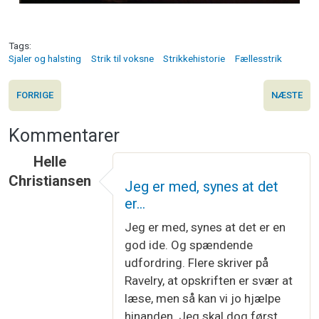
Tags
Sjaler og halsting
Strik til voksne
Strikkehistorie
Fællesstrik
FORRIGE
NÆSTE
Kommentarer
Helle
Christiansen
Jeg er med, synes at det
er…
Jeg er med, synes at det er en
god ide. Og spændende
udfordring. Flere skriver på
Ravelry, at opskriften er svær at
læse, men så kan vi jo hjælpe
hinanden. Jeg skal dog først