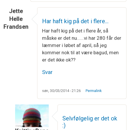
Jette
Helle
Har haft kig på det i flere…
Frandsen
Har haft kig på det i flere år, så
måske er det nu......vi har 280 får der
læmmer i løbet af april, så jeg
kommer nok til at være bagud, men
er det ikke ok??
Svar
søn, 30/03/2014 - 21:26
Permalink
Selvfølgelig er det ok
:)