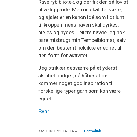
Ravelrybibliotek, og der fik den så lov at
blive liggende. Men nu skal det være,
og sjalet er en kanon idé som lidt lunt
til kroppen mens haven skal dyrkes,
plejes og nydes... ellers havde jeg nok
bare misbrugt min Tempelblomst, selv
om den bestemt nok ikke er egnet til
den form for aktivitet...
Jeg strikker desværre på et yderst
skrabet budget, så håber at der
kommer noget god inspiration til
forskellige typer garn som kan være
egnet.
Svar
søn, 30/03/2014 - 14:41
Permalink