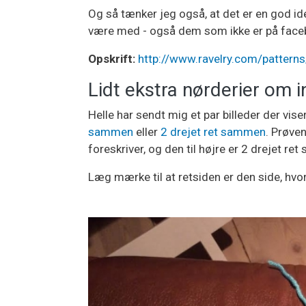
Og så tænker jeg også, at det er en god ide
være med - også dem som ikke er på face
Opskrift:
http://www.ravelry.com/patterns/
Lidt ekstra nørderier om 
Helle har sendt mig et par billeder der vis
sammen
eller
2 drejet ret sammen
. Prøve
foreskriver, og den til højre er 2 drejet re
Læg mærke til at retsiden er den side, hvor