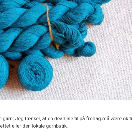
 garn. Jeg tænker, at en deadline til på fredag må være ok til
ttet eller den lokale garnbutik.