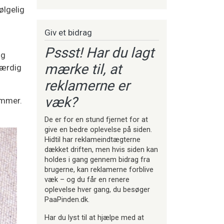
ølgelig
Giv et bidrag
Pssst! Har du lagt
og
mærke til, at
færdig
reklamerne er
væk?
emmer.
De er for en stund fjernet for at
give en bedre oplevelse på siden.
Hidtil har reklameindtægterne
dækket driften, men hvis siden kan
holdes i gang gennem bidrag fra
brugerne, kan reklamerne forblive
væk – og du får en renere
oplevelse hver gang, du besøger
PaaPinden.dk.
Har du lyst til at hjælpe med at