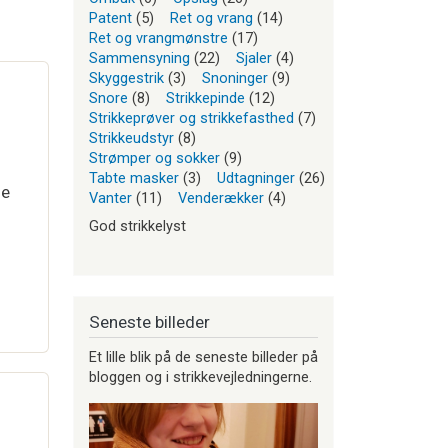
Patent
(5)
Ret og vrang
(14)
Ret og vrangmønstre
(17)
Sammensyning
(22)
Sjaler
(4)
Skyggestrik
(3)
Snoninger
(9)
Snore
(8)
Strikkepinde
(12)
Strikkeprøver og strikkefasthed
(7)
Strikkeudstyr
(8)
Strømper og sokker
(9)
Tabte masker
(3)
Udtagninger
(26)
de
Vanter
(11)
Venderækker
(4)
God strikkelyst
Seneste billeder
Et lille blik på de seneste billeder på
bloggen og i strikkevejledningerne.