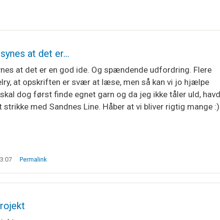
synes at det er…
nes at det er en god ide. Og spændende udfordring. Flere
lry, at opskriften er svær at læse, men så kan vi jo hjælpe
skal dog først finde egnet garn og da jeg ikke tåler uld, hav
t strikke med Sandnes Line. Håber at vi bliver rigtig mange :)
13:07
Permalink
rojekt