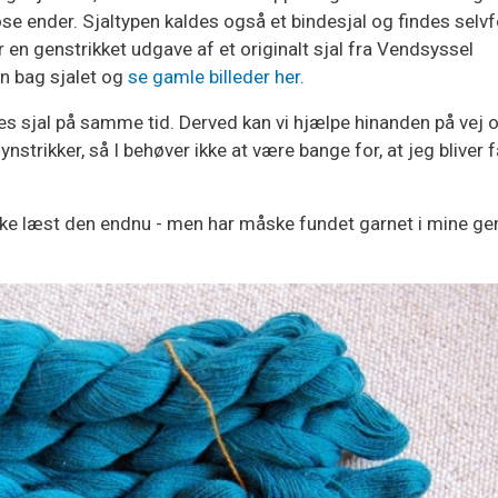
se ender. Sjaltypen kaldes også et bindesjal og findes selvf
 en genstrikket udgave af et originalt sjal fra Vendsyssel
n bag sjalet og
se gamle billeder her
.
vores sjal på samme tid. Derved kan vi hjælpe hinanden på vej 
ynstrikker, så I behøver ikke at være bange for, at jeg bliver 
r ikke læst den endnu - men har måske fundet garnet i mine g