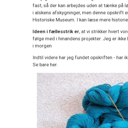
fast, så der kan arbejdes uden at tænke på lø
i alskens afskygninger, men denne opskrift er
Historiske Museum. I kan læse mere historie
Ideen i fællesstrik er
, at vi strikker hvert 
følge med i hinandens projekter. Jeg er ikke l
i morgen
Indtil videre har jeg fundet opskriften - ha
Se bare her.