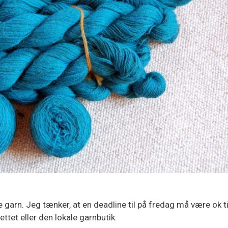
 garn. Jeg tænker, at en deadline til på fredag må være ok til
ttet eller den lokale garnbutik.