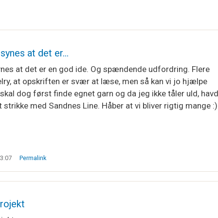
synes at det er…
nes at det er en god ide. Og spændende udfordring. Flere
lry, at opskriften er svær at læse, men så kan vi jo hjælpe
skal dog først finde egnet garn og da jeg ikke tåler uld, hav
t strikke med Sandnes Line. Håber at vi bliver rigtig mange :)
13:07
Permalink
rojekt