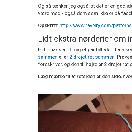
Og så tænker jeg også, at det er en god ide
være med - også dem som ikke er på face
Opskrift:
http://www.ravelry.com/patterns/
Lidt ekstra nørderier om 
Helle har sendt mig et par billeder der vis
sammen
eller
2 drejet ret sammen
. Prøve
foreskriver, og den til højre er 2 drejet re
Læg mærke til at retsiden er den side, hvor