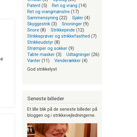
Patent
(5)
Ret og vrang
(14)
Ret og vrangmønstre
(17)
Sammensyning
(22)
Sjaler
(4)
Skyggestrik
(3)
Snoninger
(9)
Snore
(8)
Strikkepinde
(12)
Strikkeprøver og strikkefasthed
(7)
Strikkeudstyr
(8)
Strømper og sokker
(9)
Tabte masker
(3)
Udtagninger
(26)
de
Vanter
(11)
Venderækker
(4)
God strikkelyst
Seneste billeder
Et lille blik på de seneste billeder på
bloggen og i strikkevejledningerne.