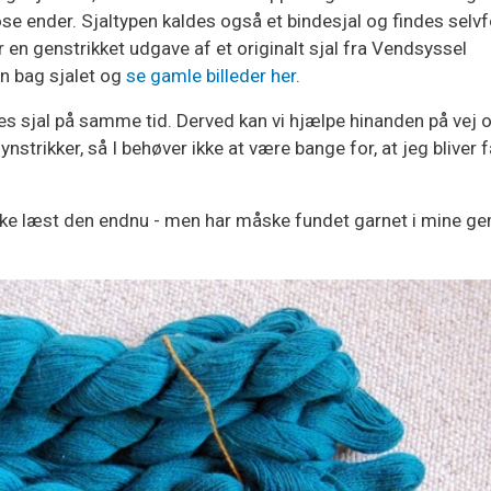
se ender. Sjaltypen kaldes også et bindesjal og findes selvf
 en genstrikket udgave af et originalt sjal fra Vendsyssel
n bag sjalet og
se gamle billeder her
.
vores sjal på samme tid. Derved kan vi hjælpe hinanden på vej 
ynstrikker, så I behøver ikke at være bange for, at jeg bliver 
r ikke læst den endnu - men har måske fundet garnet i mine g