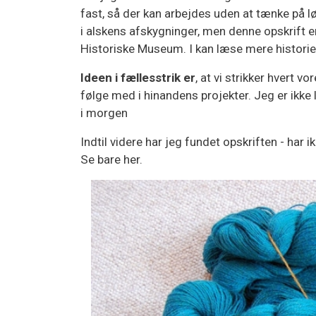
fast, så der kan arbejdes uden at tænke på lø
i alskens afskygninger, men denne opskrift er
Historiske Museum. I kan læse mere historie
Ideen i fællesstrik er
, at vi strikker hvert 
følge med i hinandens projekter. Jeg er ikke l
i morgen
Indtil videre har jeg fundet opskriften - ha
Se bare her.