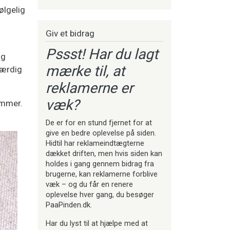
ølgelig
Giv et bidrag
Pssst! Har du lagt
og
mærke til, at
færdig
reklamerne er
væk?
emmer.
De er for en stund fjernet for at
give en bedre oplevelse på siden.
Hidtil har reklameindtægterne
dækket driften, men hvis siden kan
holdes i gang gennem bidrag fra
brugerne, kan reklamerne forblive
væk – og du får en renere
oplevelse hver gang, du besøger
PaaPinden.dk.
Har du lyst til at hjælpe med at