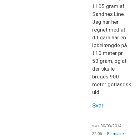
1105 gram af
Sandnes Line.
Jeg har her
regnet med at
dit garn har en
løbelængde på
110 meter pr.
50 gram, og at
der skulle
bruges 900
meter gotlandsk
uld
Svar
søn, 30/03/2014 -
22:06
Permalink