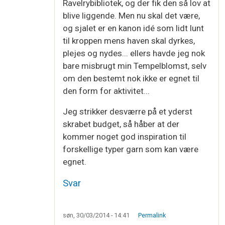
Ravelrybibliotek, og der fik den så lov at
blive liggende. Men nu skal det være,
og sjalet er en kanon idé som lidt lunt
til kroppen mens haven skal dyrkes,
plejes og nydes... ellers havde jeg nok
bare misbrugt min Tempelblomst, selv
om den bestemt nok ikke er egnet til
den form for aktivitet...
Jeg strikker desværre på et yderst
skrabet budget, så håber at der
kommer noget god inspiration til
forskellige typer garn som kan være
egnet.
Svar
søn, 30/03/2014 - 14:41
Permalink