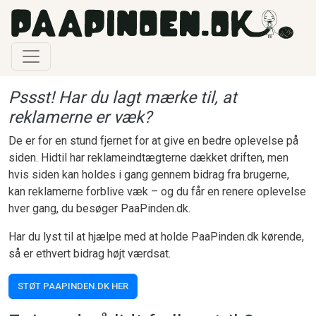
Gå til hovedindhold
Pssst! Har du lagt mærke til, at
reklamerne er væk?
De er for en stund fjernet for at give en bedre oplevelse på
siden. Hidtil har reklameindtægterne dækket driften, men
hvis siden kan holdes i gang gennem bidrag fra brugerne,
kan reklamerne forblive væk – og du får en renere oplevelse
hver gang, du besøger PaaPinden.dk.
Har du lyst til at hjælpe med at holde PaaPinden.dk kørende,
så er ethvert bidrag højt værdsat.
STØT PAAPINDEN.DK HER