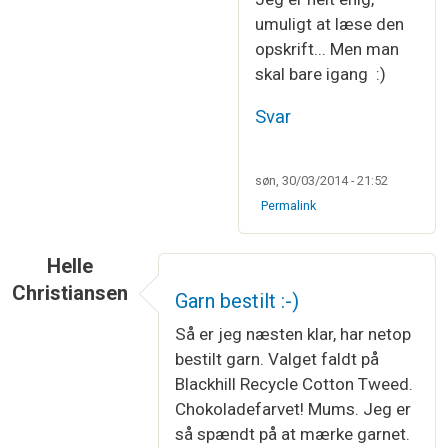
umuligt at læse den
opskrift... Men man
skal bare igang :)
Svar
søn, 30/03/2014 - 21:52
Permalink
Helle
Christiansen
Garn bestilt :-)
Så er jeg næsten klar, har netop
bestilt garn. Valget faldt på
Blackhill Recycle Cotton Tweed.
Chokoladefarvet! Mums. Jeg er
så spændt på at mærke garnet.