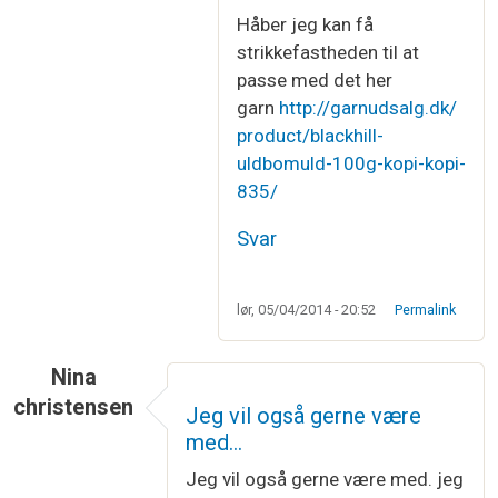
Håber jeg kan få
strikkefastheden til at
passe med det her
garn
http://garnudsalg.dk/
product/blackhill-
uldbomuld-100g-kopi-kopi-
835/
Svar
lør, 05/04/2014 - 20:52
Permalink
Nina
christensen
Jeg vil også gerne være
med…
Jeg vil også gerne være med. jeg