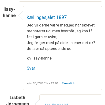
lissy-
hanne
kællingesjalet 1897
Jeg vil gerne være med,jeg har skrevet
mønsteret ud, men hvornår jeg kan få
fat i garn er uvist,
Jeg følger med på side liniener det ok?
det ser så spændende ud.
kh lissy-hanne
Svar
søn, 30/03/2014 - 17:30
Permalink
Lisbeth
Jørgensen