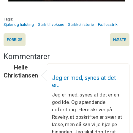
Tags
Sjaler og halsting
Strik til voksne
Strikkehistorie
Fællesstrik
FORRIGE
NÆSTE
Kommentarer
Helle
Christiansen
Jeg er med, synes at det
er…
Jeg er med, synes at det er en
god ide. Og spændende
udfordring. Flere skriver på
Ravelry, at opskriften er svær at
læse, men så kan vi jo hjælpe
hinanden. Jeg skal dog først