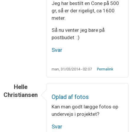
Jeg har bestilt en Cone på 500
gr, så er der rigeligt, ca 1600
meter.
Så nu venter jeg bare på
postbudet :)
Svar
man, 31/03/2014 - 02:07
Permalink
Helle
Christiansen
Oplad af fotos
Kan man godt lægge fotos op
undervejs i projektet?
Svar