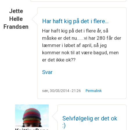
Jette
Helle
Har haft kig på det i flere…
Frandsen
Har haft kig på det i flere år, så
måske er det nu......vi har 280 får der
læmmer i løbet af april, så jeg
kommer nok til at være bagud, men
er det ikke ok??
Svar
søn, 30/03/2014 - 21:26
Permalink
Selvfølgelig er det ok
:)