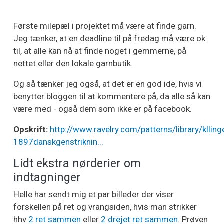
Første milepæl i projektet må være at finde garn.
Jeg tænker, at en deadline til på fredag må være ok
til, at alle kan nå at finde noget i gemmerne, på
nettet eller den lokale garnbutik.
Og så tænker jeg også, at det er en god ide, hvis vi
benytter bloggen til at kommentere på, da alle så kan
være med - også dem som ikke er på facebook.
Opskrift:
http://www.ravelry.com/patterns/library/klling
1897danskgenstriknin...
Lidt ekstra nørderier om
indtagninger
Helle har sendt mig et par billeder der viser
forskellen på ret og vrangsiden, hvis man strikker
hhv
2 ret sammen
eller
2 drejet ret sammen
. Prøven