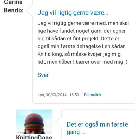
Carina
Bendix
Jeg vil rigtig gerne være…
Jeg vil rigtig gerne være med, men skal
lige have fundet noget garn, der egner
sig til sådan et fint projekt. Dette er
også min første deltagelse i en sådan
Knit a long, så måske kvajer jeg mig
lidt, men håber I bærer over med mig ;)
Svar
søn, 30/03/2014 - 16:50
Permalink
Det er også min første
gang …
KnittingDane