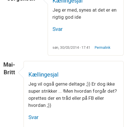
Kællingesjal
Jeg er med, synes at det er en
rigtig god ide
Svar
søn, 30/03/2014 - 17:41
Permalink
Mai-
Britt
Kællingesjal
Jeg vil også gerne deltage ;)) Er dog ikke
super strikker ... !Men hvordan forgår det?
oprettes der en tråd eller på FB eller
hvordan ;))
Svar