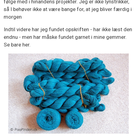
følge med i hinandens projekter. Jeg er ikke lynstrikker,
så I behøver ikke at være bange for, at jeg bliver færdig i
morgen
Indtil videre har jeg fundet opskriften - har ikke læst den
endnu - men har måske fundet garnet i mine gemmer.
Se bare her.