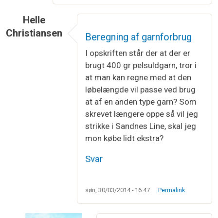
Helle
Christiansen
Beregning af garnforbrug
I opskriften står der at der er
brugt 400 gr pelsuldgarn, tror i
at man kan regne med at den
løbelængde vil passe ved brug
at af en anden type garn? Som
skrevet længere oppe så vil jeg
strikke i Sandnes Line, skal jeg
mon købe lidt ekstra?
Svar
søn, 30/03/2014 - 16:47
Permalink